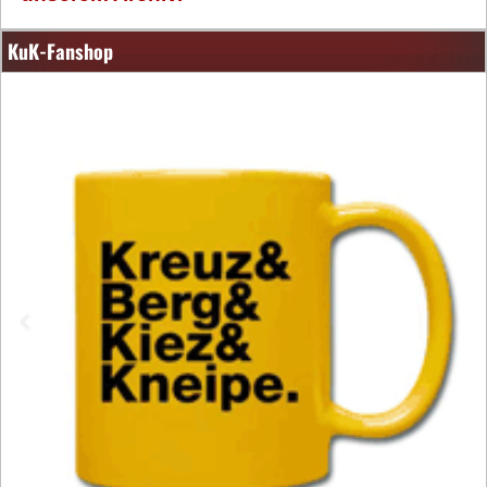
KuK-Fanshop