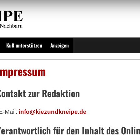
KuK unterstützen
Anzeigen
Impressum
Kontakt zur Redaktion
E-Mail:
info@kiezundkneipe.de
Verantwortlich für den Inhalt des Onl