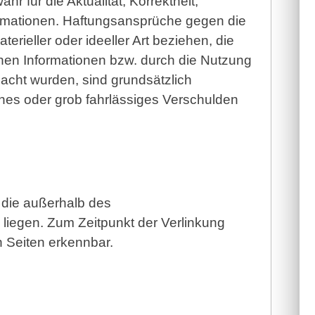
 für die Aktualität, Korrektheit,
nformationen. Haftungsansprüche gegen die
rieller oder ideeller Art beziehen, die
nen Informationen bzw. durch die Nutzung
sacht wurden, sind grundsätzlich
ches oder grob fahrlässiges Verschulden
 die außerhalb des
liegen. Zum Zeitpunkt der Verlinkung
n Seiten erkennbar.