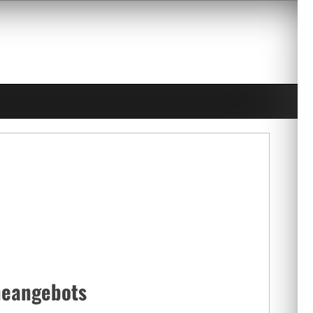
ineangebots