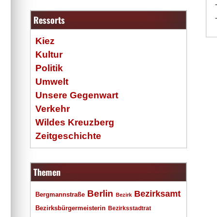
Ressorts
Kiez
Kultur
Politik
Umwelt
Unsere Gegenwart
Verkehr
Wildes Kreuzberg
Zeitgeschichte
Themen
Berlin
Bezirksamt
Bergmannstraße
Bezirk
Bezirksbürgermeisterin
Bezirksstadtrat