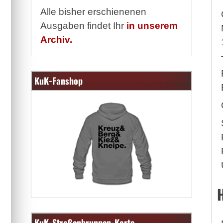
Alle bisher erschienenen
Ausgaben findet Ihr
in unserem
Archiv.
KuK-Fanshop
KuK-Straßenbrunnen-Karte