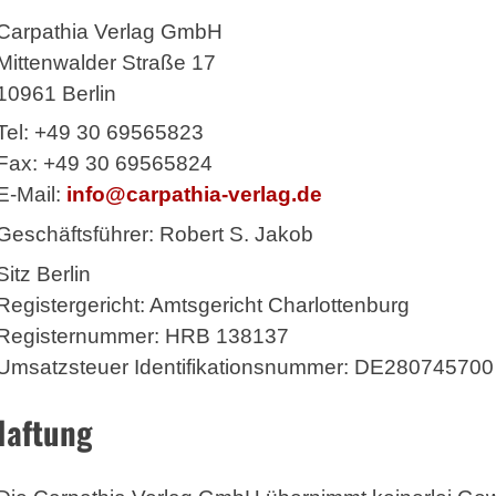
Carpathia Verlag GmbH
Mittenwalder Straße 17
10961 Berlin
Tel: +49 30 69565823
Fax: +49 30 69565824
E-Mail:
info@carpathia-verlag.de
Geschäftsführer: Robert S. Jakob
Sitz Berlin
Registergericht: Amtsgericht Charlottenburg
Registernummer: HRB 138137
Umsatzsteuer Identifikationsnummer: DE280745700
Haftung