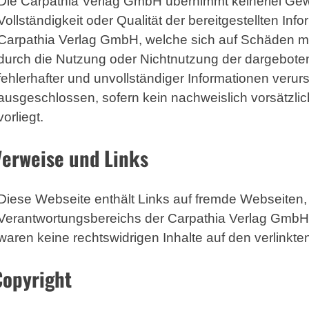
Die Carpathia Verlag GmbH übernimmt keinerlei Gewähr
Vollständigkeit oder Qualität der bereitgestellten I
Carpathia Verlag GmbH, welche sich auf Schäden mate
durch die Nutzung oder Nichtnutzung der dargebote
fehlerhafter und unvollständiger Informationen verur
ausgeschlossen, sofern kein nachweislich vorsätzli
vorliegt.
Verweise und Links
Diese Webseite enthält Links auf fremde Webseiten,
Verantwortungsbereichs der Carpathia Verlag GmbH 
waren keine rechtswidrigen Inhalte auf den verlinkte
Copyright