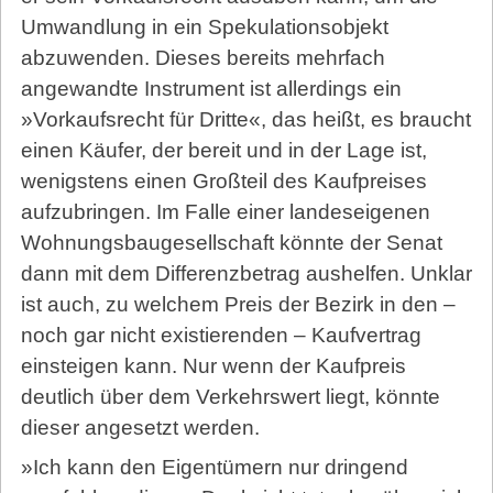
Umwandlung in ein Spe­ku­la­tions­objekt
abzuwenden. Dieses bereits mehrfach
angewandte Instrument ist allerdings ein
»Vorkaufsrecht für Dritte«, das heißt, es braucht
einen Käufer, der bereit und in der Lage ist,
wenigstens einen Großteil des Kaufpreises
aufzubringen. Im Falle einer landeseigenen
Wohnungsbaugesellschaft könnte der Senat
dann mit dem Differenzbetrag aushelfen. Unklar
ist auch, zu welchem Preis der Bezirk in den –
noch gar nicht existierenden – Kaufvertrag
einsteigen kann. Nur wenn der Kaufpreis
deutlich über dem Verkehrswert liegt, könnte
dieser angesetzt werden.
»Ich kann den Eigentümern nur dringend