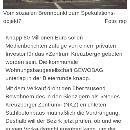
Vom sozialen Brennpunkt zum Spekulations­
objekt?
Foto: rsp
Knapp 60 Millionen Euro sollen
Medienberichten zufolge von einem privaten
Investor für das »Zentrum Kreuzberg« geboten
worden sein. Die kommunale
Wohnungsbaugesellschaft GEWOBAG
unterlag in der Bieterrunde knapp.
Mit dem Verkauf droht den über tausend
Bewohnern des in den Siebzigern als »Neues
Kreuzberger Zentrum« (NKZ) errichteten
Stahlbetonbaus mutmaßlich die Verdrängung.
Deshalb will der Bezirk jetzt prüfen, ob und wie
er sein Vorkaufsrecht ausüben kann, um die