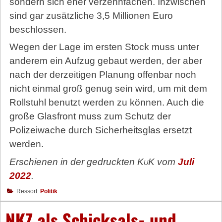
sondern sich eher verzehnfachen. Inzwischen
sind gar zusätzliche 3,5 Millionen Euro
beschlossen.
Wegen der Lage im ersten Stock muss unter
anderem ein Aufzug gebaut werden, der aber
nach der derzeitigen Planung offenbar noch
nicht einmal groß genug sein wird, um mit dem
Rollstuhl benutzt werden zu können. Auch die
große Glasfront muss zum Schutz der
Polizeiwache durch Sicherheitsglas ersetzt
werden.
Erschienen in der gedruckten
KuK
vom
Juli
2022
.
Ressort:
Politik
NKZ als Schicksals- und