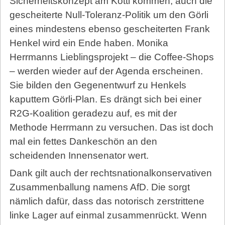
Sicherheitskonzept am Kotti kommen, auch die
gescheiterte Null-Toleranz-Politik um den Görli
eines mindestens ebenso gescheiterten Frank
Henkel wird ein Ende haben. Monika
Herrmanns Lieblingsprojekt – die Coffee-Shops
– werden wieder auf der Agenda erscheinen.
Sie bilden den Gegenentwurf zu Henkels
kaputtem Görli-Plan. Es drängt sich bei einer
R2G-Koalition geradezu auf, es mit der
Methode Herrmann zu versuchen. Das ist doch
mal ein fettes Dankeschön an den
scheidenden Innensenator wert.
Dank gilt auch der rechtsnationalkonservativen
Zusammenballung namens AfD. Die sorgt
nämlich dafür, dass das notorisch zerstrittene
linke Lager auf einmal zusammenrückt. Wenn