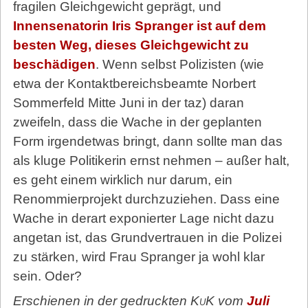
fragilen Gleichgewicht geprägt, und
Innensenatorin Iris Spranger ist auf dem
besten Weg, dieses Gleichgewicht zu
beschädigen
. Wenn selbst Polizisten (wie
etwa der Kontaktbereichsbeamte Norbert
Sommerfeld Mitte Juni in der taz) daran
zweifeln, dass die Wache in der geplanten
Form irgendetwas bringt, dann sollte man das
als kluge Politikerin ernst nehmen – außer halt,
es geht einem wirklich nur darum, ein
Renommierprojekt durchzuziehen. Dass eine
Wache in derart exponierter Lage nicht dazu
angetan ist, das Grundvertrauen in die Polizei
zu stärken, wird Frau Spranger ja wohl klar
sein. Oder?
Erschienen in der gedruckten
KuK
vom
Juli