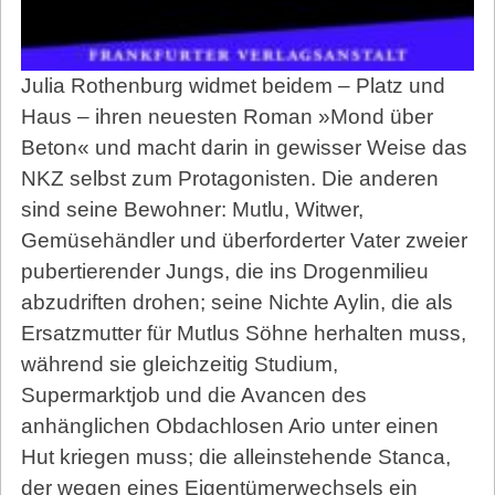
Julia Rothenburg widmet beidem – Platz und
Haus – ihren neuesten Roman »Mond über
Beton« und macht darin in gewisser Weise das
NKZ selbst zum Protagonisten. Die anderen
sind seine Bewohner: Mutlu, Witwer,
Gemüsehändler und überforderter Vater zweier
pubertierender Jungs, die ins Drogenmilieu
abzudriften drohen; seine Nichte Aylin, die als
Ersatzmutter für Mutlus Söhne herhalten muss,
während sie gleichzeitig Studium,
Supermarktjob und die Avancen des
anhänglichen Obdachlosen Ario unter einen
Hut kriegen muss; die alleinstehende Stanca,
der wegen eines Eigentümerwechsels ein