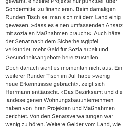
gewarnt, einzelne Projekte nur punktuell über
Sondermittel zu finanzieren. Beim damaligen
Runden Tisch sei man sich mit dem Land einig
gewesen, »dass es einen umfassenden Ansatz
mit sozialen Maßnahmen braucht«. Auch hätte
der Senat nach dem Sicherheitsgipfel
verkündet, mehr Geld für Sozial­arbeit und
Gesundheitsangebote bereitzustellen.
Doch danach sieht es momentan nicht aus. Ein
weiterer Runder Tisch im Juli habe »wenig
neue Erkenntnisse gebracht«, zeigt sich
Herrmann enttäuscht. »Das Bezirksamt und die
landeseigenen Wohnungsbauunternehmen
haben von ihren Projekten und Maßnahmen
berichtet. Von den Senatsverwaltungen war
wenig zu hören. Weitere Gelder vom Land, wie