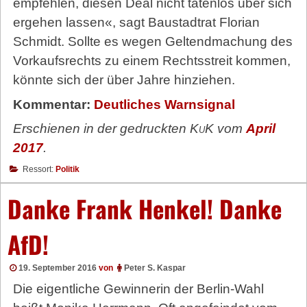
empfehlen, diesen Deal nicht tatenlos über sich
ergehen lassen«, sagt Baustadtrat Florian
Schmidt. Sollte es wegen Geltendmachung des
Vorkaufsrechts zu einem Rechtsstreit kommen,
könnte sich der über Jahre hinziehen.
Kommentar:
Deutliches Warnsignal
Erschienen in der gedruckten
KuK
vom
April
2017
.
Ressort:
Politik
Danke Frank Henkel! Danke
AfD!
19. September 2016
von
Peter S. Kaspar
Die eigentliche Gewinnerin der Berlin-Wahl