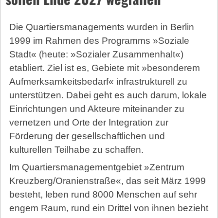
Die Quartiersmanagements wurden in Berlin
1999 im Rahmen des Programms »Soziale
Stadt« (heute: »Sozialer Zusammenhalt«)
etabliert. Ziel ist es, Gebiete mit »besonderem
Aufmerksamkeitsbedarf« infrastrukturell zu
unterstützen. Dabei geht es auch darum, lokale
Einrichtungen und Akteure miteinander zu
vernetzen und Orte der Integration zur
Förderung der gesellschaftlichen und
kulturellen Teilhabe zu schaffen.
Im Quartiers­mana­ge­ment­gebiet »Zentrum
Kreuzberg/Oranienstraße«, das seit März 1999
besteht, leben rund 8000 Menschen auf sehr
engem Raum, rund ein Drittel von ihnen bezieht