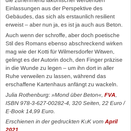
die zunehmend lakonischer werdenden
Einlassungen aus der Perspektive des
Gebäudes, das sich als erstaunlich resilient
erweist – aber nun ja, es ist ja auch aus Beton.
Auch wenn der schroffe, aber doch poetische
Stil des Romans ebenso abschreckend wirken
mag wie der Kotti für Wilmersdorfer Witwen,
gelingt es der Autorin doch, den Finger präzise
in die Wunde zu legen – um ihn dort in aller
Ruhe verweilen zu lassen, während das
erschaffene Kartenhaus anfängt zu wackeln.
Julia Rothenburg: »Mond über Beton«,
FVA
,
ISBN 978-3-627-00282-4, 320 Seiten, 22 Euro /
E-Book 14,99 Euro.
Erschienen in der gedruckten
KuK
vom
April
2021
.