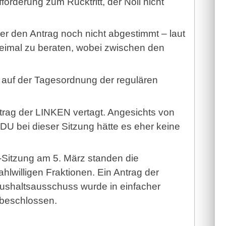
orderung zum Rücktritt, der Nöll nicht
er den Antrag noch nicht abgestimmt – laut
eimal zu beraten, wobei zwischen den
 auf der Tagesordnung der regulären
trag der LINKEN vertagt. Angesichts von
U bei dieser Sitzung hätte es eher keine
Sitzung am 5. März standen die
lwilligen Fraktionen. Ein Antrag der
shaltsausschuss wurde in einfacher
beschlossen.