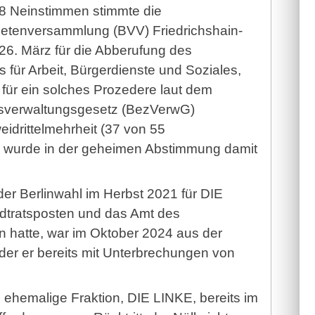
 8 Neinstimmen stimmte die
netenversammlung (BVV) Friedrichshain-
6. März für die Abberufung des
s für Arbeit, Bürgerdienste und Soziales,
e für ein solches Prozedere laut dem
ksverwaltungsgesetz (BezVerwG)
idrittelmehrheit (37 von 55
 wurde in der geheimen Abstimmung damit
der Berlinwahl im Herbst 2021 für DIE
dtratsposten und das Amt des
 hatte, war im Oktober 2024 aus der
 der er bereits mit Unterbrechungen von
 ehemalige Fraktion, DIE LINKE, bereits im