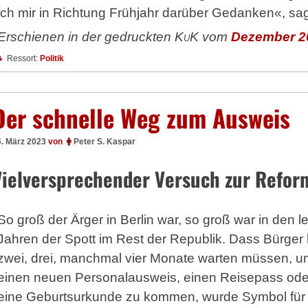
ich mir in Richtung Frühjahr darüber Gedanken«, sagt
Erschienen in der gedruckten
KuK
vom
Dezember 2
Ressort:
Politik
Der schnelle Weg zum Ausweis
6. März 2023
von
Peter S. Kaspar
Vielversprechender Versuch zur Refor
So groß der Ärger in Berlin war, so groß war in den l
Jahren der Spott im Rest der Republik. Dass Bürger 
zwei, drei, manchmal vier Monate warten müssen, u
einen neuen Personalausweis, einen Reisepass ode
eine Geburtsurkunde zu kommen, wurde Symbol für 