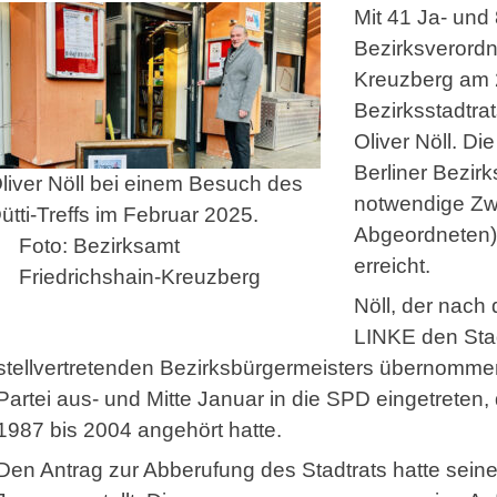
Mit 41 Ja- und
Bezirksverord
Kreuzberg am 2
Bezirksstadtrat
Oliver Nöll. Di
Berliner Bezir
liver Nöll bei einem Besuch des
notwendige Zwe
ütti-Treffs im Februar 2025.
Abgeordneten)
Foto: Bezirksamt
erreicht.
Friedrichshain-Kreuzberg
Nöll, der nach 
LINKE den Sta
stellvertretenden Bezirksbürgermeisters übernommen
Partei aus- und Mitte Januar in die SPD eingetreten,
1987 bis 2004 angehört hatte.
Den Antrag zur Abberufung des Stadtrats hatte seine