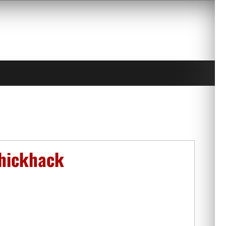
hickhack