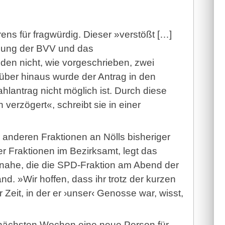
ens für fragwürdig. Dieser »verstößt […]
dnung der BVV und das
den nicht, wie vorgeschrieben, zwei
über hinaus wurde der Antrag in den
ntrag nicht möglich ist. Durch diese
erzögert«, schreibt sie in einer
r anderen Fraktionen an Nölls bisheriger
r Fraktionen im Bezirksamt, legt das
r nahe, die die SPD-Fraktion am Abend der
d. »Wir hoffen, dass ihr trotz der kurzen
er Zeit, in der er ›unser‹ Genosse war, wisst,
n nächsten Wochen eine neue Person für