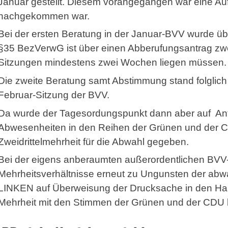
Januar gestellt. Diesem vorangegangen war eine Auff
nachgekommen war.
Bei der ersten Beratung in der Januar-BVV wurde üb
§35 BezVerwG ist über einen Abberufungsantrag zw
Sitzungen mindestens zwei Wochen liegen müssen.
Die zweite Beratung samt Abstimmung stand folglich
Februar-Sitzung der BVV.
Da wurde der Tagesordungspunkt dann aber auf
An
Abwesenheiten in den Reihen der Grünen und der CD
Zweidrittelmehrheit für die Abwahl gegeben.
Bei der eigens anberaumten außerordentlichen BVV-
Mehrheitsverhältnisse erneut zu Ungunsten der abwah
LINKEN auf Überweisung der Drucksache in den Hau
Mehrheit mit den Stimmen der Grünen und der CDU 