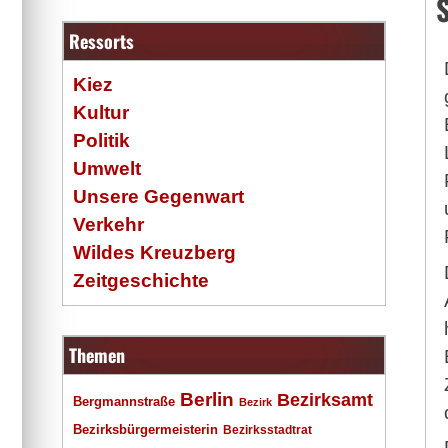
Ressorts
Kiez
Kultur
Politik
Umwelt
Unsere Gegenwart
Verkehr
Wildes Kreuzberg
Zeitgeschichte
Themen
Berlin
Bezirksamt
Bergmannstraße
Bezirk
Bezirksbürgermeisterin
Bezirksstadtrat