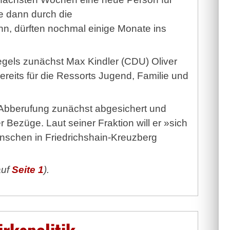
e dann durch die
, dürften nochmal einige Monate ins
egels zunächst Max Kindler (CDU) Oliver
 bereits für die Ressorts Jugend, Familie und
er Abberufung zunächst abgesichert und
 Bezüge. Laut seiner Fraktion will er »sich
Menschen in Friedrichshain-Kreuzberg
auf
Seite 1
).
rkspolitik