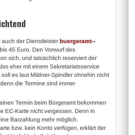
ichtend
 auch der Dienstleister
buergeramt-­
bis 45 Euro. Den Vorwurf des
 sich, und tatsächlich reserviert der
lso eher mit einem Sekretariatsservice
oll es laut Mildner-Spindler ohnehin nicht
, denn die Termine sind immer
– einen Termin beim Bürgeramt bekommen
ine EC-Karte nicht vergessen. Denn in
 keine Barzahlung mehr möglich.
rte bzw. kein Konto verfügen, erklärt der