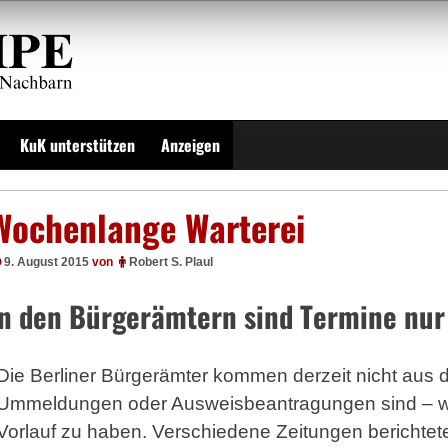
KuK unterstützen
Anzeigen
Wochenlange Warterei
9. August 2015
von
Robert S. Plaul
In den Bürgerämtern sind Termine nu
Die Berliner Bür­ger­äm­ter kommen derzeit nicht aus 
Ummeldungen oder Ausweisbeantragungen sind – w
Vorlauf zu haben. Verschiedene Zeitungen berichtete