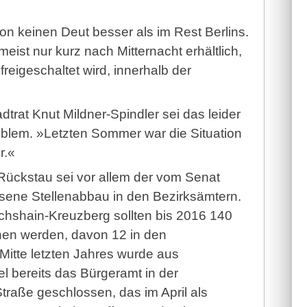
on keinen Deut besser als im Rest Ber­lins.
eist nur kurz nach Mitternacht erhältlich,
eigeschaltet wird, innerhalb der
dtrat Knut Mildner-Spindler sei das leider
blem. »Letzten Sommer war die Situation
r.«
Rückstau sei vor allem der vom Senat
sene Stellenabbau in den Bezirksämtern.
richshain-Kreuzberg sollten bis 2016 140
chen werden, davon 12 in den
Mitte letzten Jahres wurde aus
 bereits das Bürgeramt in der
traße geschlossen, das im April als