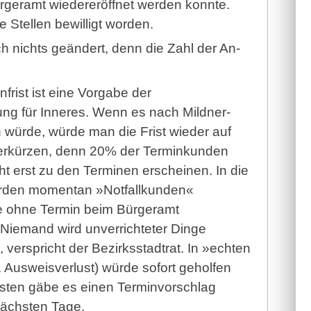
geramt wiedereröffnet werden konnte.
 Stellen bewilligt worden.
h nichts geändert, denn die Zahl der An-
frist ist eine Vorgabe der
ng für Inneres. Wenn es nach Mildner-
 würde, würde man die Frist wieder auf
erkürzen, denn 20% der Terminkunden
ht erst zu den Terminen erscheinen. In die
werden momentan »Notfallkunden«
e ohne Termin beim Bürgeramt
Niemand wird unverrichteter Dinge
verspricht der Bezirksstadtrat. In »echten
. Ausweisverlust) würde sofort geholfen
sten gäbe es einen Terminvorschlag
nächsten Tage.