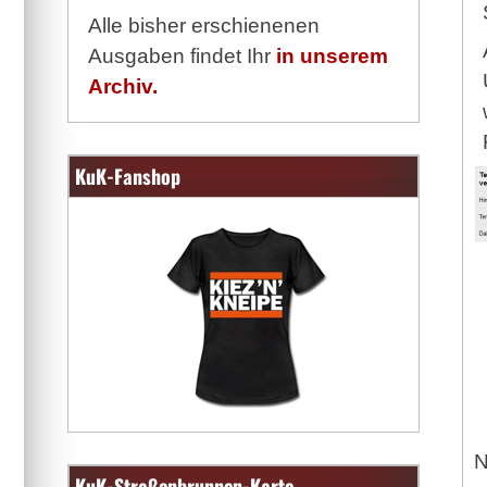
Alle bisher erschienenen
Ausgaben findet Ihr
in unserem
Archiv.
KuK-Fanshop
N
KuK-Straßenbrunnen-Karte