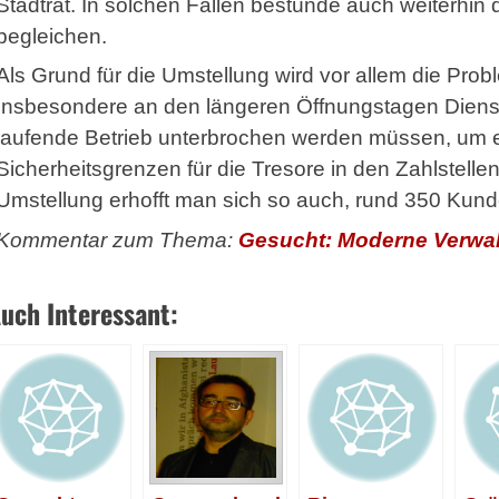
Stadtrat. In solchen Fällen bestünde auch weiterhin 
begleichen.
Als Grund für die Umstellung wird vor allem die Pro
Insbesondere an den längeren Öffnungstagen Dienst
laufende Betrieb unterbrochen werden müssen, um 
Sicherheitsgrenzen für die Tresore in den Zahlstelle
Umstellung erhofft man sich so auch, rund 350 Kun
Kommentar zum Thema:
Gesucht: Moderne Verwa
uch Interessant: