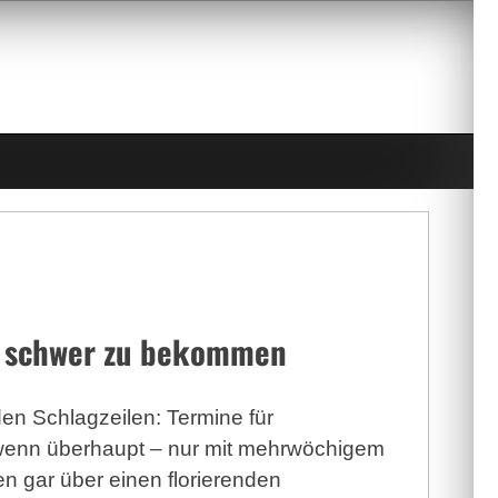
r schwer zu bekommen
den Schlagzeilen: Termine für
enn überhaupt – nur mit mehrwöchigem
n gar über einen florierenden