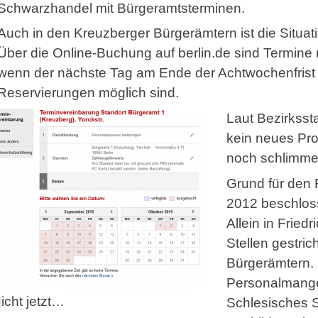
Schwarzhandel mit Bürgeramtsterminen.
Auch in den Kreuzberger Bürgerämtern ist die Situati
Über die Online-Buchung auf berlin.de sind Termine m
wenn der nächste Tag am Ende der Achtwochenfrist fr
Reservierungen möglich sind.
Laut Bezirkssta
kein neues Pro
noch schlimme
Grund für den 
2012 beschlos
Allein in Fried
Stellen gestri
Bürgerämtern. 
Personalmangel
icht jetzt…
Schlesisches S