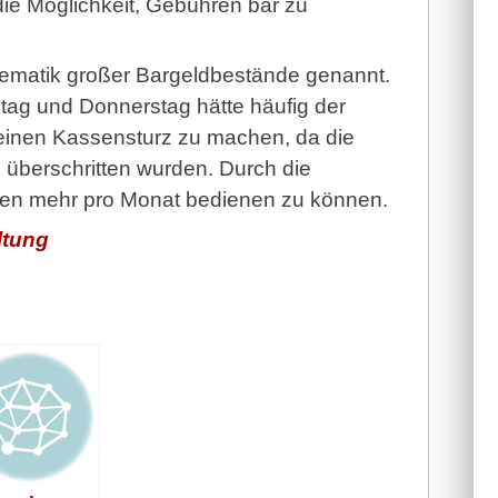
die Möglichkeit, Gebühren bar zu
blematik großer Bargeldbestände genannt.
ag und Donnerstag hätte häufig der
einen Kassensturz zu machen, da die
n überschritten wurden. Durch die
den mehr pro Monat bedienen zu können.
ltung