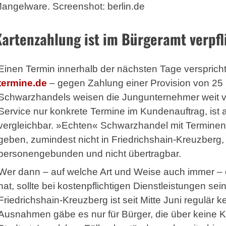
angelware. Screenshot: berlin.de
Kartenzahlung ist im Bürgeramt verpfl
Einen Termin innerhalb der nächsten Tage verspricht
termine.de
– gegen Zahlung einer Provision von 25 
Schwarzhandels weisen die Jungunternehmer weit von
Service nur konkrete Termine im Kundenauftrag, ist a
vergleichbar. »Echten« Schwarzhandel mit Terminen s
geben, zumindest nicht in Friedrichshain-Kreuzberg
personengebunden und nicht übertragbar.
Wer dann – auf welche Art und Weise auch immer 
hat, sollte bei kostenpflichtigen Dienstleistungen se
Friedrichshain-Kreuzberg ist seit Mitte Juni regulär
Ausnahmen gäbe es nur für Bürger, die über keine Ka