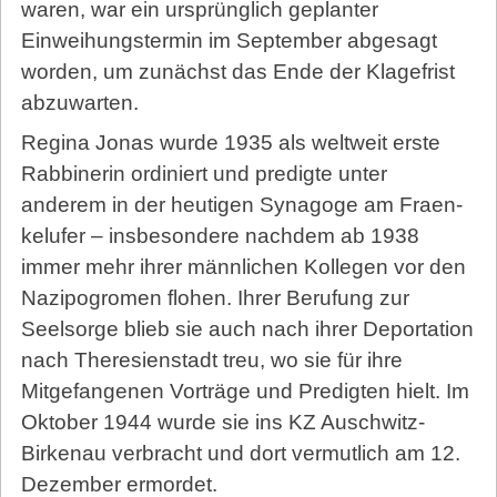
waren, war ein ursprünglich geplanter
Einweihungstermin im September abgesagt
worden, um zunächst das Ende der Klagefrist
abzuwarten.
Regina Jonas wurde 1935 als weltweit erste
Rabbinerin ordiniert und predigte unter
anderem in der heutigen Sy­na­go­ge am Fraen­
kel­ufer – insbesondere nachdem ab 1938
immer mehr ihrer männlichen Kollegen vor den
Nazipogromen flohen. Ihrer Berufung zur
Seelsorge blieb sie auch nach ihrer Deportation
nach Theresienstadt treu, wo sie für ihre
Mitgefangenen Vorträge und Predigten hielt. Im
Oktober 1944 wurde sie ins KZ Auschwitz-
Birkenau verbracht und dort vermutlich am 12.
Dezember ermordet.