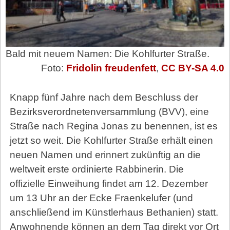
Bald mit neuem Namen: Die Kohlfurter Straße.
Foto:
Fridolin freudenfett
,
CC BY-SA 4.0
Knapp fünf Jahre nach dem Beschluss der
Bezirksverordnetenversammlung (BVV), eine
Straße nach Regina Jonas zu benennen, ist es
jetzt so weit. Die Kohlfurter Straße erhält einen
neuen Namen und erinnert zukünftig an die
weltweit erste ordinierte Rabbinerin. Die
offizielle Einweihung findet am 12. Dezember
um 13 Uhr an der Ecke Fraenkelufer (und
anschließend im Künstlerhaus Bethanien) statt.
Anwohnende können an dem Tag direkt vor Ort