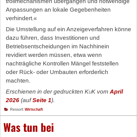
troll­mecha­nis­men übergangen und notwendige
Anpassungen an lokale Gegebenheiten
verhindert.«
Die Umstellung auf ein Anzeigeverfahren könne
dazu führen, dass Investitionen und
Betriebsentscheidungen im Nachhinein
revidiert werden müssen, etwa wenn
nachträgliche Kontrollen Mängel feststellen
oder Rück- oder Umbauten erforderlich
machten.
Erschienen in der gedruckten
KuK
vom
April
2026
(auf
Seite 1
).
Ressort:
Wirtschaft
Was tun bei