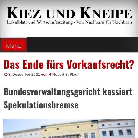
Zum
Inhalt
springen
Lokalzeitung und Wirtschaftsblatt
Menu
Das Ende fürs Vorkaufsrecht?
3. Dezember 2021
von
Robert S. Plaul
Bundesverwaltungsgericht kassiert
Spekulationsbremse