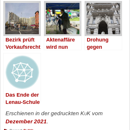
Bezirk prüft
Aktenaffäre
Drohung
Vorkaufsrecht
wird nun
gegen
fürs NKZ
untersucht
Spekulanten
Das Ende der
Lenau-Schule
Erschienen in der gedruckten
KuK
vom
Dezember 2021
.