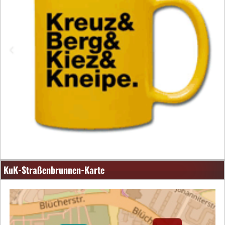
KuK-Straßenbrunnen-Karte