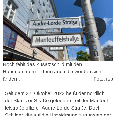
Noch fehlt das Zusatzschild mit den
Hausnummern – denn auch die werden sich
ändern.
Foto: rsp
Seit dem 27. Oktober 2023 heißt der nördlich
der Skalitzer Straße gelegene Teil der Man­teuf­
fel­straße offiziell Audre-Lorde-Straße. Doch
Schilder, die auf die Umwidmung zugunsten der