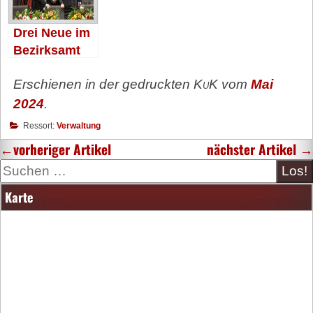
Drei Neue im
Bezirksamt
Erschienen in der gedruckten
KuK
vom
Mai
2024
.
Ressort:
Verwaltung
←
vorheriger Artikel
nächster Artikel
→
Suche
Karte