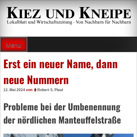
Zum
Inhalt
springen
Lokalzeitung und Wirtschaftsblatt
Menu
Erst ein neuer Name, dann
neue Nummern
12. Mai 2024
von
Robert S. Plaul
Probleme bei der Umbenennung
der nördlichen Manteuffelstraße