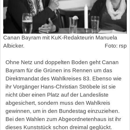
Canan Bayram mit KuK-Redakteurin Manuela
Albicker.
Foto: rsp
Ohne Netz und doppelten Boden geht Canan
Bayram für die Grünen ins Rennen um das
Direktmandat des Wahlkreises 83. Ebenso wie
ihr Vorgänger Hans-Christian Ströbele ist sie
nicht über einen Platz auf der Landesliste
abgesichert, sondern muss den Wahlkreis
gewinnen, um in den Bundestag einzuziehen.
Bei den Wahlen zum Abgeordnetenhaus ist ihr
dieses Kunststück schon dreimal geglückt.