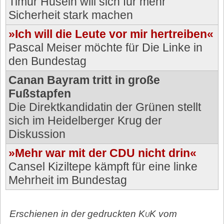
Timur Husein will sich für mehr
Sicherheit stark machen
»Ich will die Leute vor mir hertreiben«
Pascal Meiser möchte für Die Linke in
den Bundestag
Canan Bayram tritt in große
Fußstapfen
Die Direktkandidatin der Grünen stellt
sich im Heidelberger Krug der
Diskussion
»Mehr war mit der CDU nicht drin«
Cansel Kiziltepe kämpft für eine linke
Mehrheit im Bundestag
Erschienen in der gedruckten
KuK
vom