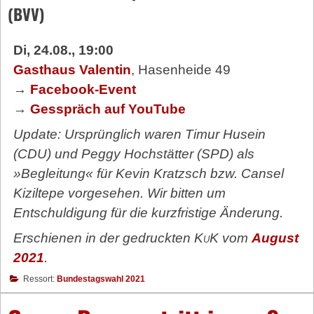
(BVV)
Di, 24.08., 19:00
Gasthaus Valentin
, Hasenheide 49
→
Facebook-Event
→
Gesspräch auf YouTube
Update: Ursprünglich waren Timur Husein
(CDU) und Peggy Hochstätter (SPD) als
»Begleitung« für Kevin Kratzsch bzw. Cansel
Kiziltepe vorgesehen. Wir bitten um
Entschuldigung für die kurzfristige Änderung.
Erschienen in der gedruckten
KuK
vom
August
2021
.
Ressort:
Bundestagswahl 2021