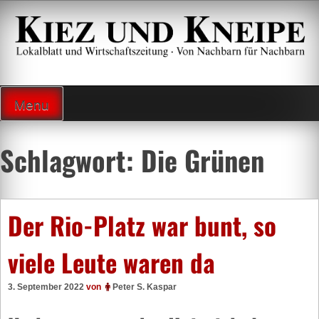
Zum
Inhalt
springen
Lokalzeitung und Wirtschaftsblatt
Menu
Schlagwort:
Die Grünen
Der Rio-Platz war bunt, so
viele Leute waren da
3. September 2022
von
Peter S. Kaspar