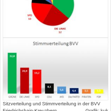
Sitzverteilung und Stimmverteilung in der BVV
Friedrichshain-Kreuzberg.
Grafik: kuk