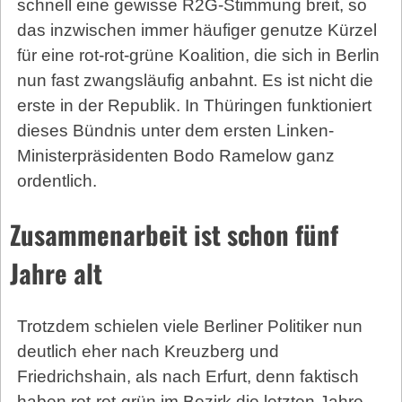
schnell eine gewisse R2G-Stimmung breit, so
das inzwischen immer häufiger genutze Kürzel
für eine rot-rot-grüne Koalition, die sich in Berlin
nun fast zwangsläufig anbahnt. Es ist nicht die
erste in der Republik. In Thüringen funktioniert
dieses Bündnis unter dem ersten Linken-
Ministerpräsidenten Bodo Ramelow ganz
ordentlich.
Zusammenarbeit ist schon fünf
Jahre alt
Trotzdem schielen viele Berliner Politiker nun
deutlich eher nach Kreuzberg und
Friedrichshain, als nach Erfurt, denn faktisch
haben rot-rot-grün im Bezirk die letzten Jahre