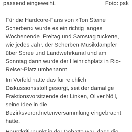
passend eingeweiht.
Foto: psk
Für die Hardcore-Fans von »Ton Steine
Scherben« wurde es ein richtig langes
Wochenende. Freitag und Samstag tuckerte,
wie jedes Jahr, der Scherben-Musikdampfer
über Spree und Landwehrkanal und am
Sonntag dann wurde der Heinrichplatz in Rio-
Reiser-Platz umbenannt.
Im Vorfeld hatte das für reichlich
Diskussionsstoff gesorgt, seit der damalige
Fraktionsvorsitzende der Linken, Oliver Nöll,
seine Idee in die
Bezirksverordnetenversammlung eingebracht
hatte.
Hauptkritikpunkt in der Debatte war, dass die