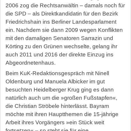
2006 zog die Rechtsanwältin – damals noch für
die SPD – als Direktkandidatin für den Bezirk
Friedrichshain ins Berliner Landesparlament
ein. Nachdem sie dann 2009 wegen Konflikten
mit den damaligen Senatoren Sarrazin und
Körting zu den Grünen wechselte, gelang ihr
auch 2011 und 2016 der direkte Einzug ins
Abgeordnetenhaus.
Beim KuK-Redaktionsgespräch mit Ninell
Oldenburg und Manuela Albicker im gut
besuchten Heidelberger Krug ging es dann
natürlich auch um die »großen Fußstapfen«,
die Christian Ströbele hinterlässt. Bayram
möchte mit ihren Hauptthemen die 15-jährige
Arbeit ihres Vorgängers »ein Stück weit
fortsetzen« – so steht sie für eine