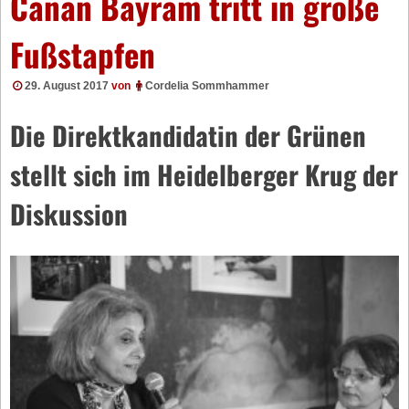
Canan Bayram tritt in große
Fußstapfen
29. August 2017
von
Cordelia Sommhammer
Die Direktkandidatin der Grünen
stellt sich im Heidelberger Krug der
Diskussion