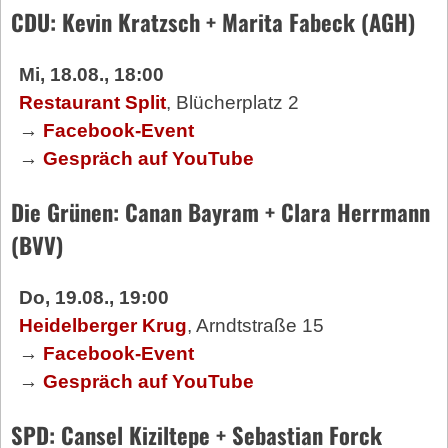
CDU: Kevin Kratzsch + Marita Fabeck (AGH)
Mi, 18.08., 18:00
Restaurant Split
, Blücherplatz 2
→
Facebook-Event
→
Gespräch auf YouTube
Die Grünen: Canan Bayram + Clara Herrmann
(BVV)
Do, 19.08., 19:00
Heidelberger Krug
, Arndtstraße 15
→
Facebook-Event
→
Gespräch auf YouTube
SPD: Cansel Kiziltepe + Sebastian Forck