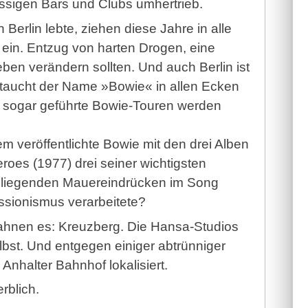
ässigen Bars und Clubs umhertrieb.
rlin lebte, ziehen diese Jahre in alle
 ein. Entzug von harten Drogen, eine
eben verändern sollten. Und auch Berlin ist
 taucht der Name »Bowie« in allen Ecken
, ja sogar geführte Bowie-Touren werden
m veröffentlichte Bowie mit den drei Alben
roes (1977) drei seiner wichtigsten
eliegenden Mauereindrücken im Song
sionismus verarbeitete?
ahnen es: Kreuzberg. Die Hansa-Studios
bst. Und entgegen einiger abtrünniger
nhalter Bahnhof lokalisiert.
rblich.