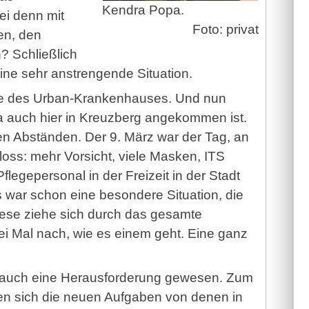
Kendra Popa.
ei denn mit
Foto: privat
en, den
? Schließlich
eine sehr anstrengende Situation.
ie des Urban-Krankenhauses. Und nun
na auch hier in Kreuzberg angekommen ist.
gen Abständen. Der 9. März war der Tag, an
ss: mehr Vorsicht, viele Masken, ITS
legepersonal in der Freizeit in der Stadt
s war schon eine besondere Situation, die
Diese ziehe sich durch das gesamte
rei Mal nach, wie es einem geht. Eine ganz
ch auch eine Herausforderung gewesen. Zum
eden sich die neuen Aufgaben von denen in