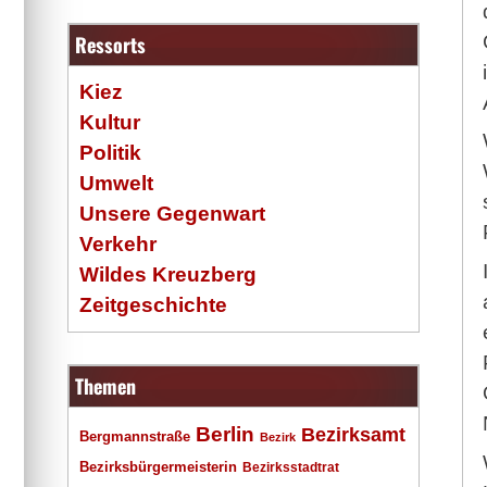
Ressorts
Kiez
Kultur
Politik
Umwelt
Unsere Gegenwart
Verkehr
Wildes Kreuzberg
Zeitgeschichte
Themen
Berlin
Bezirksamt
Bergmannstraße
Bezirk
Bezirksbürgermeisterin
Bezirksstadtrat