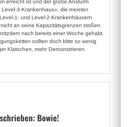
n erreicht ist und der große Ansturm
in Level-3-Krankenhaus«, die meisten
 Level-1- und Level-2-Krankenhäusern
 nicht an seine Kapazitätsgrenzen stoßen.
rotzdem nach bereits einer Woche gehabt.
rgungsketten sollten doch bitte so wenig
er Klatschen, mehr Demonstrieren.
schrieben: Bowie!