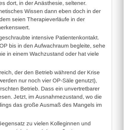
 dort, in der Anästhesie, seltener.
sthetisches Wissen dann eben doch in der
dem seien Therapieverläufe in der
merkenswert.
kgeschraubte intensive Patientenkontakt.
 OP bis in den Aufwachraum begleite, sehe
 nie in einem Wachzustand oder hat viele
reich, der den Betrieb während der Krise
werden nur noch vier OP-Säle genutzt),
rrschten Betrieb. Dass ein unvertretbarer
esen. Jetzt, im Ausnahmezustand, wo die
llerdings das große Ausmaß des Mangels im
 Gegensatz zu vielen Kolleginnen und