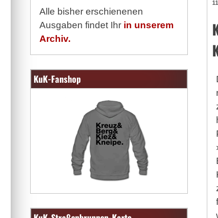
11
Alle bisher erschienenen
Ausgaben findet Ihr
in unserem
Archiv.
KuK-Fanshop
KuK-Straßenbrunnen-Karte