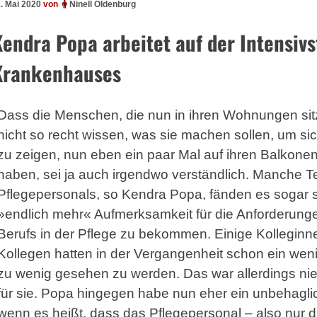
. Mai 2020
von
Ninell Oldenburg
Kendra Popa arbeitet auf der Intensiv
Krankenhauses
Dass die Menschen, die nun in ihren Wohnungen si
nicht so recht wissen, was sie machen sollen, um sic
zu zeigen, nun eben ein paar Mal auf ihren Balkonen
haben, sei ja auch irgendwo verständlich. Manche Te
Pflegepersonals, so Kendra Popa, fänden es sogar 
»endlich mehr« Aufmerksamkeit für die Anforderunge
Berufs in der Pflege zu bekommen. Einige Kolleginn
Kollegen hatten in der Vergangenheit schon ein we
zu wenig gesehen zu werden. Das war allerdings ni
für sie. Popa hingegen habe nun eher ein unbehagli
wenn es heißt, dass das Pflegepersonal – also nur 