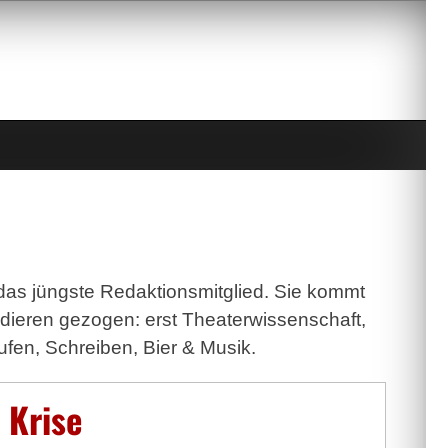
 das jüngste Redaktionsmitglied. Sie kommt
udieren gezogen: erst Theaterwissenschaft,
ufen, Schreiben, Bier & Musik.
 Krise