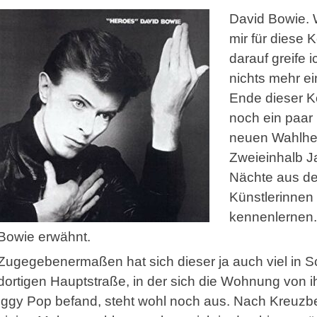
David Bowie. 
mir für diese
darauf greife 
nichts mehr ei
Ende dieser Ko
noch ein paar
neuen Wahlhe
Zweieinhalb Ja
Nächte aus de
Künstlerinnen
kennenlernen.
Bowie erwähnt.
Zugegebenermaßen hat sich dieser ja auch viel in
dortigen Hauptstraße, in der sich die Wohnung von
Iggy Pop befand, steht wohl noch aus. Nach Kreuzbe