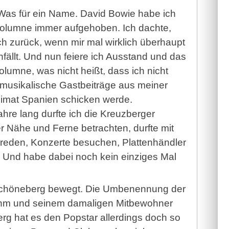
Was für ein Name. David Bowie habe ich
 Kolumne immer aufgehoben. Ich dachte,
ich zurück, wenn mir mal wirklich überhaupt
nfällt. Und nun feiere ich Ausstand und das
lumne, was nicht heißt, dass ich nicht
 musikalische Gastbeiträge aus meiner
imat Spanien schicken werde.
hre lang durfte ich die Kreuzberger
r Nähe und Ferne betrachten, durfte mit
 reden, Konzerte besuchen, Plattenhändler
 Und habe dabei noch kein einziges Mal
 Schöneberg bewegt. Die Umbenennung der
 ihm und seinem damaligen Mitbewohner
rg hat es den Popstar allerdings doch so