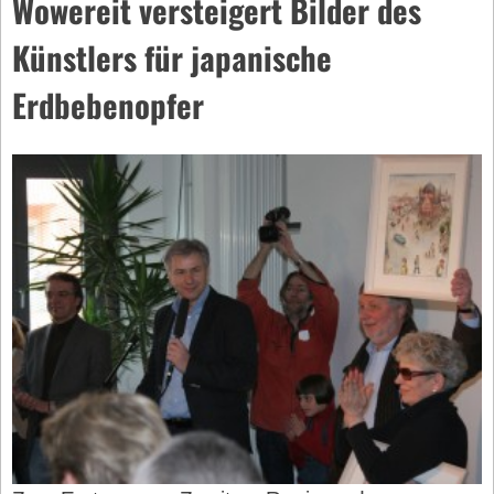
Wowereit versteigert Bilder des
Künstlers für japanische
Erdbebenopfer