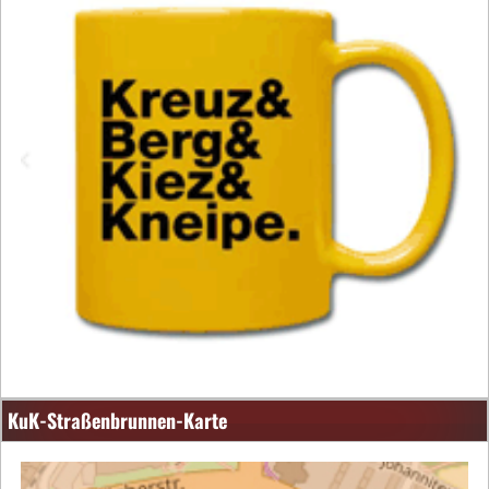
KuK-Straßenbrunnen-Karte