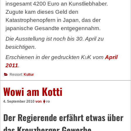
insgesamt 4200 Euro an Kunstliebhaber.
Zugute kam dieses Geld den
Katastrophenopfern in Japan, das der
japanische Gesandte entgegennahm.
Die Ausstellung ist noch bis 30. April zu
besichtigen.
Erschienen in der gedruckten
KuK
vom
April
2011
.
Ressort:
Kultur
Wowi am Kotti
4. September 2010
von
ro
Der Regierende erfährt etwas über
das Kreuzberger Gewerbe