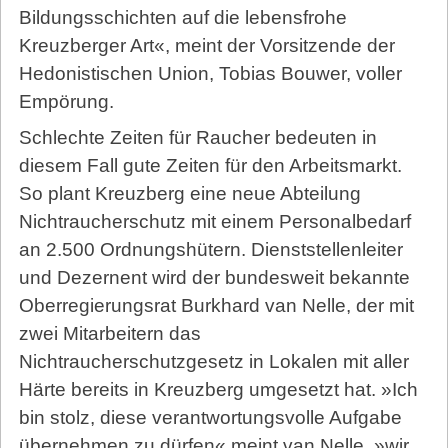
Bildungsschichten auf die lebensfrohe
Kreuzberger Art«, meint der Vorsitzende der
Hedonistischen Union, Tobias Bouwer, voller
Empörung.
Schlechte Zeiten für Raucher bedeuten in
diesem Fall gute Zeiten für den Arbeitsmarkt.
So plant Kreuzberg eine neue Abteilung
Nichtraucherschutz mit einem Personalbedarf
an 2.500 Ordnungshütern. Dienststellenleiter
und Dezernent wird der bundesweit bekannte
Oberregierungsrat Burkhard van Nelle, der mit
zwei Mitarbeitern das
Nichtraucherschutzgesetz in Lokalen mit aller
Härte bereits in Kreuzberg umgesetzt hat. »Ich
bin stolz, diese verantwortungsvolle Aufgabe
übernehmen zu dürfen« meint van Nelle, »wir