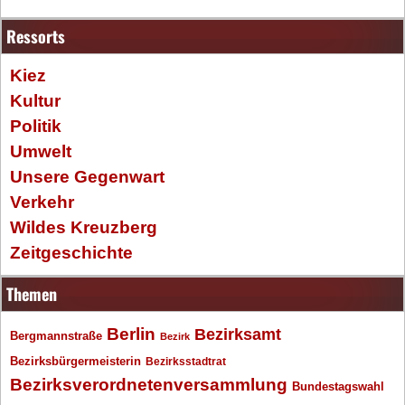
Ressorts
Kiez
Kultur
Politik
Umwelt
Unsere Gegenwart
Verkehr
Wildes Kreuzberg
Zeitgeschichte
Themen
Berlin
Bezirksamt
Bergmannstraße
Bezirk
Bezirksbürgermeisterin
Bezirksstadtrat
Bezirksverordnetenversammlung
Bundestagswahl