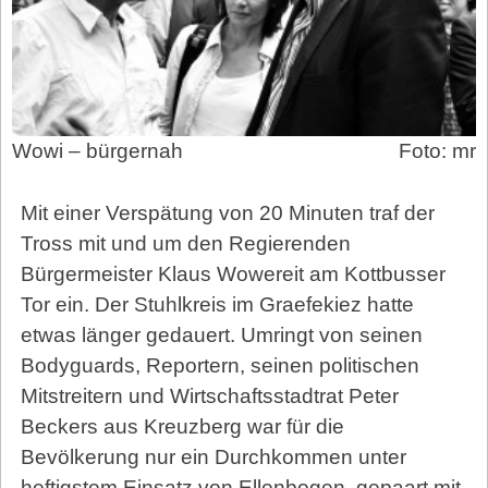
Wowi – bürgernah
Foto: mr
Mit einer Verspätung von 20 Minuten traf der
Tross mit und um den Regierenden
Bürgermeister Klaus Wowereit am Kottbusser
Tor ein. Der Stuhlkreis im Graefekiez hatte
etwas länger gedauert. Umringt von seinen
Bodyguards, Reportern, seinen politischen
Mitstreitern und Wirtschaftsstadtrat Peter
Beckers aus Kreuzberg war für die
Bevölkerung nur ein Durchkommen unter
heftigstem Einsatz von Ellenbogen, gepaart mit