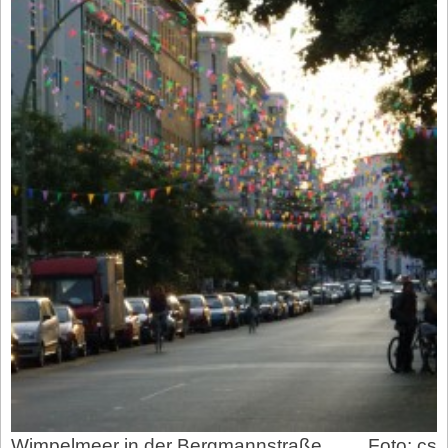
Wimpelmeer in der Bergmannstraße
Foto: cs