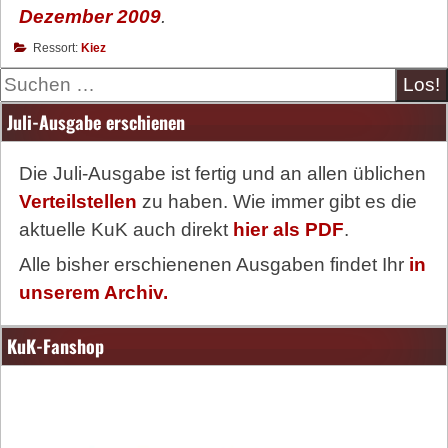
Dezember 2009
.
Ressort:
Kiez
Suche
Juli-Ausgabe erschienen
Die Juli-Ausgabe ist fertig und an allen üblichen
Verteilstellen
zu haben. Wie immer gibt es die
aktuelle KuK auch direkt
hier als PDF
.
Alle bisher erschienenen Ausgaben findet Ihr
in
unserem Archiv.
KuK-Fanshop