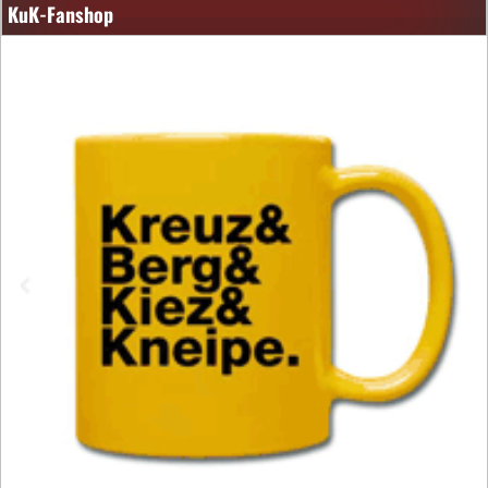
KuK-Fanshop