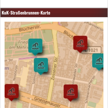
KuK-Straßenbrunnen-Karte