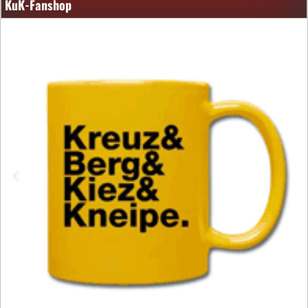
KuK-Fanshop