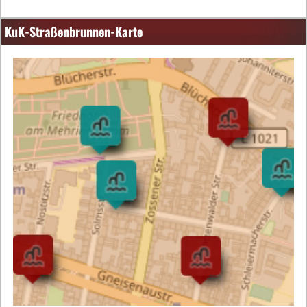
KuK-Straßenbrunnen-Karte