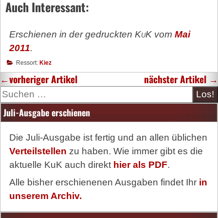
Auch Interessant:
Erschienen in der gedruckten
KuK
vom
Mai
2011
.
Ressort:
Kiez
←
vorheriger Artikel
nächster Artikel
→
Suche
Juli-Ausgabe erschienen
Die Juli-Ausgabe ist fertig und an allen üblichen
Verteilstellen
zu haben. Wie immer gibt es die
aktuelle KuK auch direkt
hier als PDF
.
Alle bisher erschienenen Ausgaben findet Ihr
in
unserem Archiv.