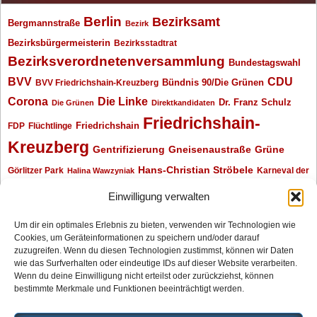
Berlin
Bezirksamt
Bergmannstraße
Bezirk
Bezirksbürgermeisterin
Bezirksstadtrat
Bezirksverordnetenversammlung
Bundestagswahl
BVV
CDU
BVV Friedrichshain-Kreuzberg
Bündnis 90/Die Grünen
Corona
Die Linke
Dr. Franz Schulz
Die Grünen
Direktkandidaten
Friedrichshain-
Friedrichshain
FDP
Flüchtlinge
Kreuzberg
Gentrifizierung
Gneisenaustraße
Grüne
Hans-Christian Ströbele
Görlitzer Park
Karneval der
Halina Wawzyniak
Kulturen
Klaus Wowereit
kotti
Kiez und Kneipe
kneipe
Kottbusser Tor
Einwilligung verwalten
Kreuzberg
Monika Herrmann
Mittenwalder Straße
Um dir ein optimales Erlebnis zu bieten, verwenden wir Technologien wie
Cookies, um Geräteinformationen zu speichern und/oder darauf
Neukölln
Oliver Nöll
Piratenpartei
Oranienplatz
Piraten
Polizeimeldungen
zuzugreifen. Wenn du diesen Technologien zustimmst, können wir Daten
SPD
Senat
Redaktionsgespräch
wie das Surfverhalten oder eindeutige IDs auf dieser Website verarbeiten.
Wenn du deine Einwilligung nicht erteilst oder zurückziehst, können
Archiv
bestimmte Merkmale und Funktionen beeinträchtigt werden.
Archiv