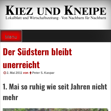
Zum
Inhalt
springen
Lokalzeitung und Wirtschaftsblatt
Menu
Der Südstern bleibt
unerreicht
2. Mai 2011
von
Peter S. Kaspar
1. Mai so ruhig wie seit Jahren nicht
mehr