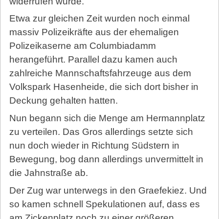
widerrufen wurde.
Etwa zur gleichen Zeit wurden noch einmal
massiv Polizeikräfte aus der ehemaligen
Polizeikaserne am Columbia­damm
herangeführt. Parallel dazu kamen auch
zahlreiche Mannschaftsfahrzeuge aus dem
Volkspark Hasenheide, die sich dort bisher in
Deckung gehalten hatten.
Nun begann sich die Menge am Hermannplatz
zu verteilen. Das Gros allerdings setzte sich
nun doch wieder in Richtung Südstern in
Bewegung, bog dann allerdings unvermittelt in
die Jahnstraße ab.
Der Zug war unterwegs in den Graefekiez. Und
so kamen schnell Spekulationen auf, dass es
am Zickenplatz noch zu einer größeren