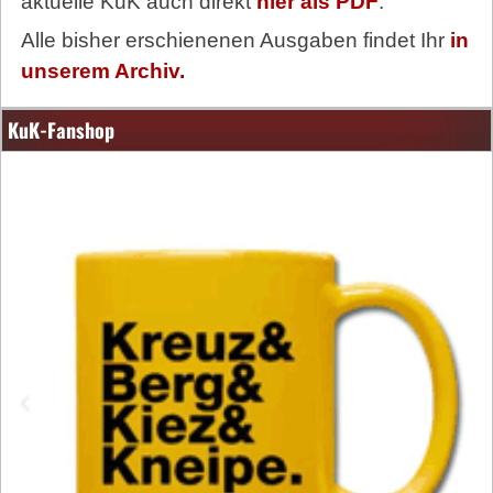
aktuelle KuK auch direkt
hier als PDF
.
Alle bisher erschienenen Ausgaben findet Ihr
in
unserem Archiv.
KuK-Fanshop