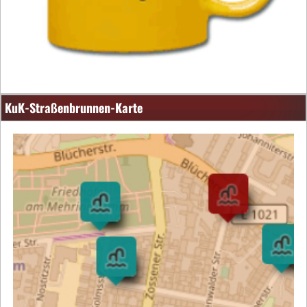
KuK-Straßenbrunnen-Karte