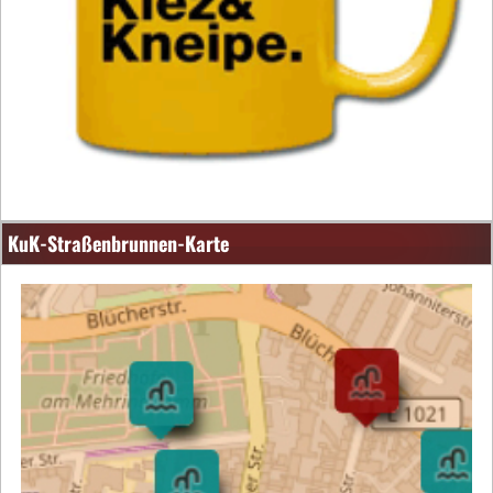
KuK-Straßenbrunnen-Karte