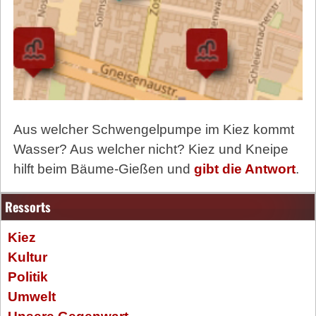
Aus welcher Schwengelpumpe im Kiez kommt
Wasser? Aus welcher nicht? Kiez und Kneipe
hilft beim Bäume-Gießen und
gibt die Antwort
.
Ressorts
Kiez
Kultur
Politik
Umwelt