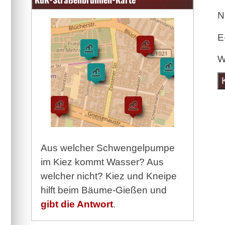
N
E
W
Aus welcher Schwengelpumpe
im Kiez kommt Wasser? Aus
welcher nicht? Kiez und Kneipe
hilft beim Bäume-Gießen und
gibt die Antwort
.