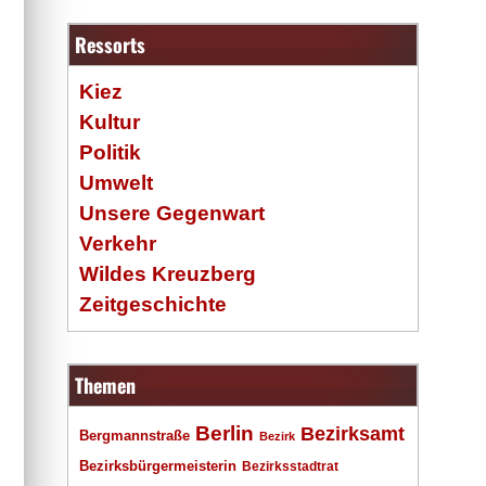
Ressorts
Kiez
Kultur
Politik
Umwelt
Unsere Gegenwart
Verkehr
Wildes Kreuzberg
Zeitgeschichte
Themen
Berlin
Bezirksamt
Bergmannstraße
Bezirk
Bezirksbürgermeisterin
Bezirksstadtrat