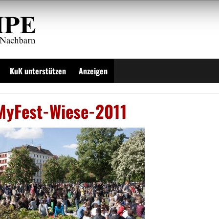
KuK unterstützen
Anzeigen
MyFest-Wiese-2011