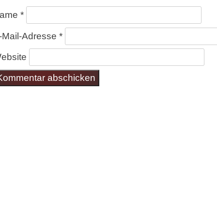
ame
*
-Mail-Adresse
*
ebsite