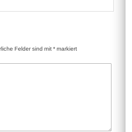
rliche Felder sind mit
*
markiert