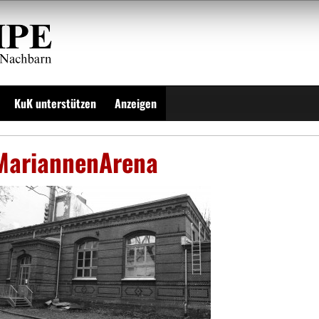
KuK unterstützen
Anzeigen
MariannenArena