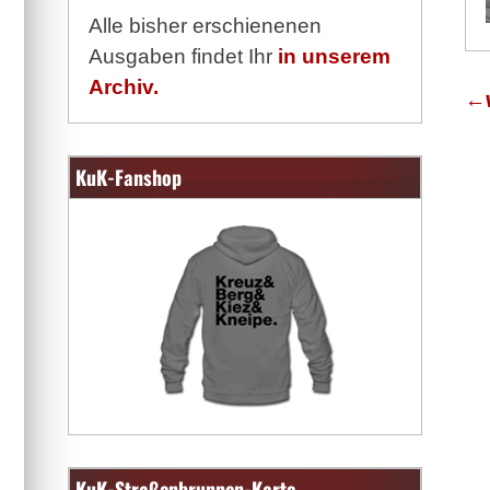
Alle bisher erschienenen
Ausgaben findet Ihr
in unserem
Archiv.
←
KuK-Fanshop
KuK-Straßenbrunnen-Karte