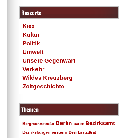
Ressorts
Kiez
Kultur
Politik
Umwelt
Unsere Gegenwart
Verkehr
Wildes Kreuzberg
Zeitgeschichte
Themen
Berlin
Bezirksamt
Bergmannstraße
Bezirk
Bezirksbürgermeisterin
Bezirksstadtrat