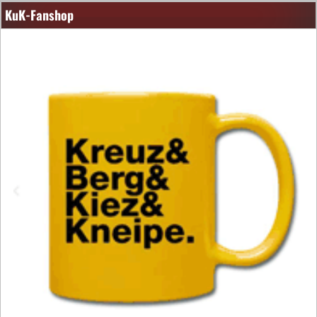
KuK-Fanshop