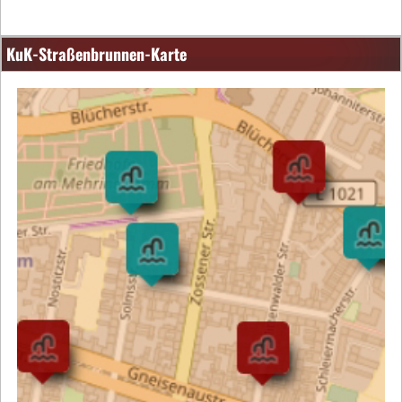
KuK-Straßenbrunnen-Karte