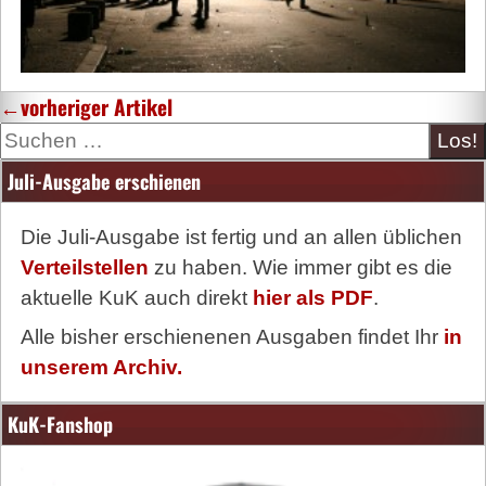
←
vorheriger Artikel
Suche
Juli-Ausgabe erschienen
Die Juli-Ausgabe ist fertig und an allen üblichen
Verteilstellen
zu haben. Wie immer gibt es die
aktuelle KuK auch direkt
hier als PDF
.
Alle bisher erschienenen Ausgaben findet Ihr
in
unserem Archiv.
KuK-Fanshop