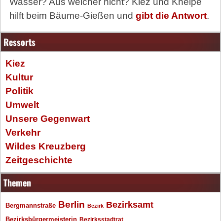
Wasser? Aus welcher nicht? Kiez und Kneipe
hilft beim Bäume-Gießen und
gibt die Antwort
.
Ressorts
Kiez
Kultur
Politik
Umwelt
Unsere Gegenwart
Verkehr
Wildes Kreuzberg
Zeitgeschichte
Themen
Berlin
Bezirksamt
Bergmannstraße
Bezirk
Bezirksbürgermeisterin
Bezirksstadtrat