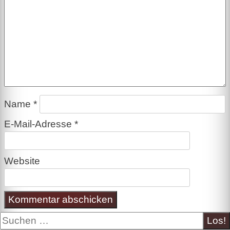
Name
*
E-Mail-Adresse
*
Website
Suche