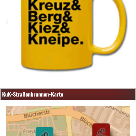
KuK-Straßenbrunnen-Karte