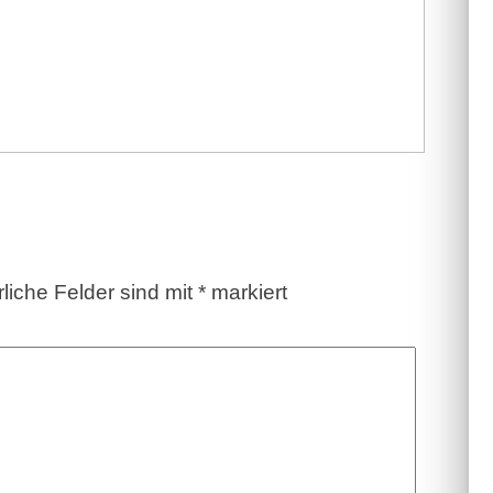
rliche Felder sind mit
*
markiert