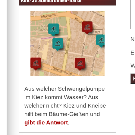
N
E
W
Aus welcher Schwengelpumpe
im Kiez kommt Wasser? Aus
welcher nicht? Kiez und Kneipe
hilft beim Bäume-Gießen und
gibt die Antwort
.