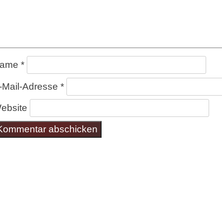
ame
*
-Mail-Adresse
*
ebsite