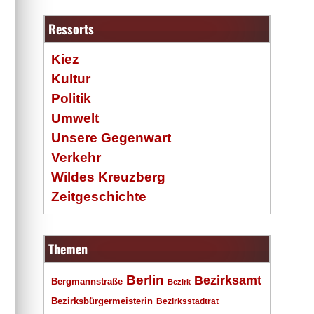
Ressorts
Kiez
Kultur
Politik
Umwelt
Unsere Gegenwart
Verkehr
Wildes Kreuzberg
Zeitgeschichte
Themen
Berlin
Bezirksamt
Bergmannstraße
Bezirk
Bezirksbürgermeisterin
Bezirksstadtrat