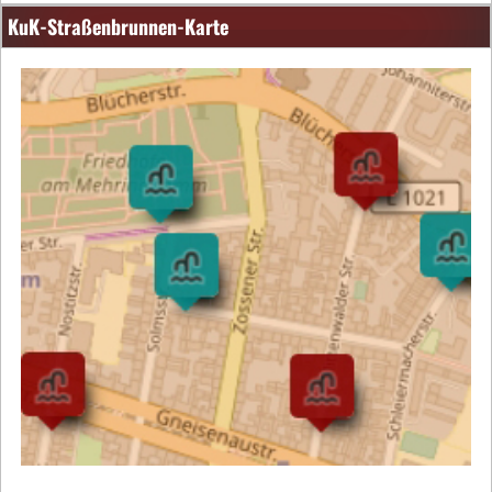
KuK-Straßenbrunnen-Karte