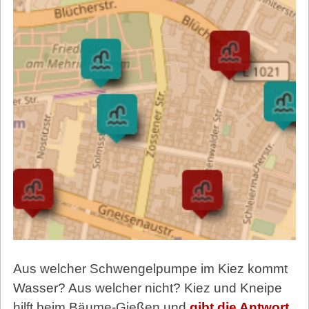
Aus welcher Schwengelpumpe im Kiez kommt
Wasser? Aus welcher nicht? Kiez und Kneipe
hilft beim Bäume-Gießen und
gibt die Antwort
.