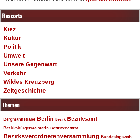
Ressorts
Kiez
Kultur
Politik
Umwelt
Unsere Gegenwart
Verkehr
Wildes Kreuzberg
Zeitgeschichte
Themen
Berlin
Bezirksamt
Bergmannstraße
Bezirk
Bezirksbürgermeisterin
Bezirksstadtrat
Bezirksverordnetenversammlung
Bundestagswahl