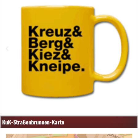
KuK-Straßenbrunnen-Karte