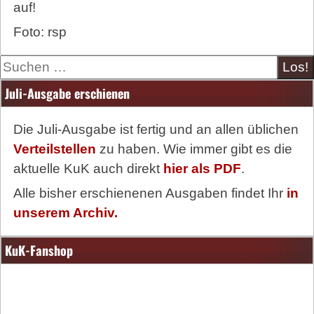
auf!
Foto: rsp
Suche
Juli-Ausgabe erschienen
Die Juli-Ausgabe ist fertig und an allen üblichen
Verteilstellen
zu haben. Wie immer gibt es die
aktuelle KuK auch direkt
hier als PDF
.
Alle bisher erschienenen Ausgaben findet Ihr
in
unserem Archiv.
KuK-Fanshop