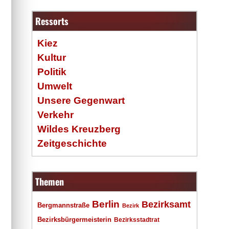
Ressorts
Kiez
Kultur
Politik
Umwelt
Unsere Gegenwart
Verkehr
Wildes Kreuzberg
Zeitgeschichte
Themen
Berlin
Bezirksamt
Bergmannstraße
Bezirk
Bezirksbürgermeisterin
Bezirksstadtrat