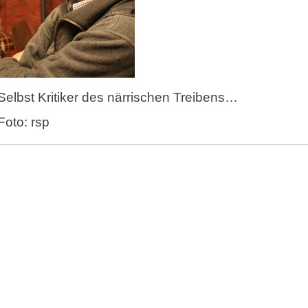
Selbst Kritiker des närrischen Treibens…
Foto: rsp