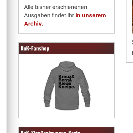
Alle bisher erschienenen
Ausgaben findet Ihr
in unserem
Archiv.
KuK-Fanshop
KuK-Straßenbrunnen-Karte