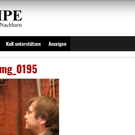
KuK unterstützen
Anzeigen
img_0195