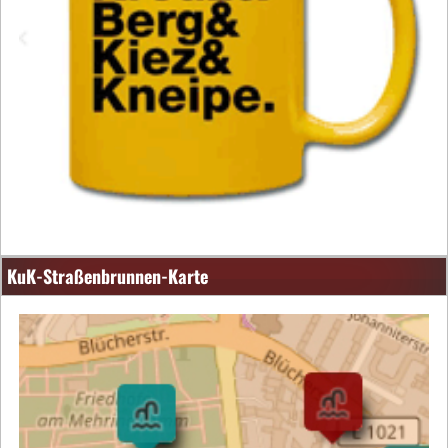
KuK-Straßenbrunnen-Karte