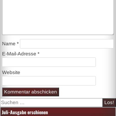
Name
*
E-Mail-Adresse
*
Website
Suche
Juli-Ausgabe erschienen