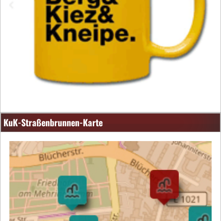
KuK-Straßenbrunnen-Karte