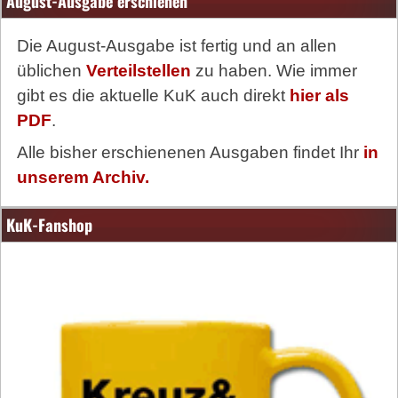
August-Ausgabe erschienen
Die August-Ausgabe ist fertig und an allen
üblichen
Verteilstellen
zu haben. Wie immer
gibt es die aktuelle KuK auch direkt
hier als
PDF
.
Alle bisher erschienenen Ausgaben findet Ihr
in
unserem Archiv.
KuK-Fanshop