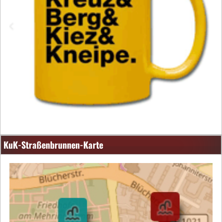
KuK-Straßenbrunnen-Karte