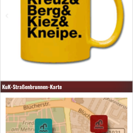
KuK-Straßenbrunnen-Karte