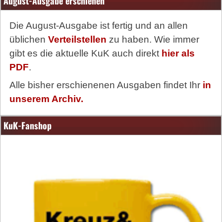
August-Ausgabe erschienen
Die August-Ausgabe ist fertig und an allen
üblichen
Verteilstellen
zu haben. Wie immer
gibt es die aktuelle KuK auch direkt
hier als
PDF
.
Alle bisher erschienenen Ausgaben findet Ihr
in
unserem Archiv.
KuK-Fanshop