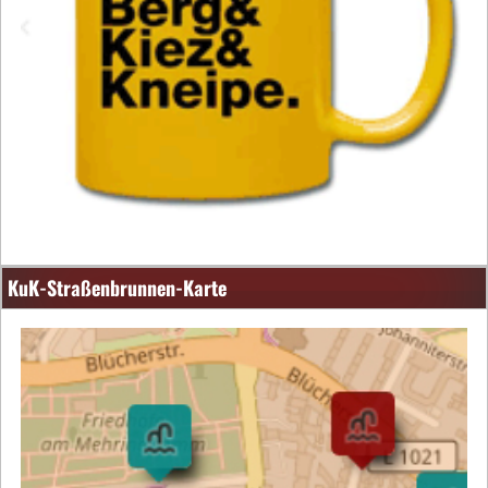
KuK-Straßenbrunnen-Karte