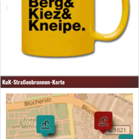
KuK-Straßenbrunnen-Karte