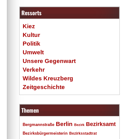
Ressorts
Kiez
Kultur
Politik
Umwelt
Unsere Gegenwart
Verkehr
Wildes Kreuzberg
Zeitgeschichte
Themen
Berlin
Bezirksamt
Bergmannstraße
Bezirk
Bezirksbürgermeisterin
Bezirksstadtrat