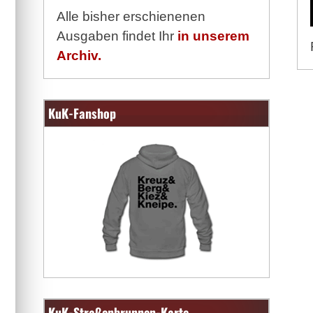
Alle bisher erschienenen
Ausgaben findet Ihr
in unserem
Archiv.
KuK-Fanshop
KuK-Straßenbrunnen-Karte