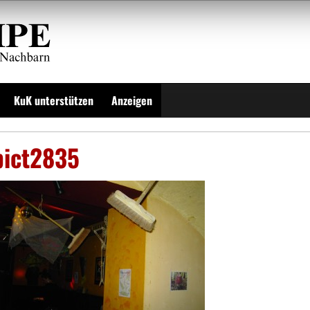
KuK unterstützen
Anzeigen
pict2835