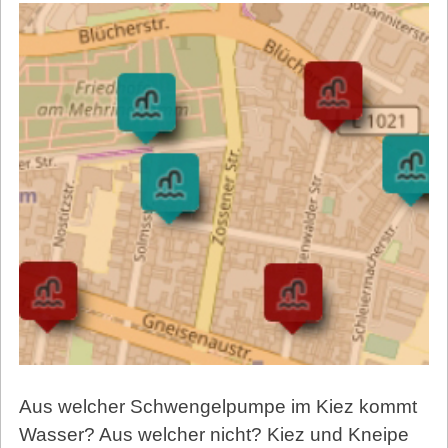
Aus welcher Schwengelpumpe im Kiez kommt
Wasser? Aus welcher nicht? Kiez und Kneipe