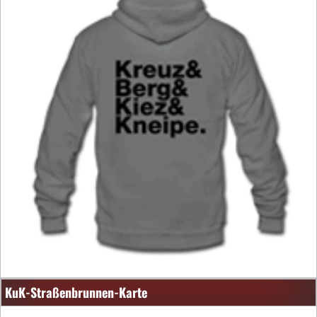
KuK-Straßenbrunnen-Karte