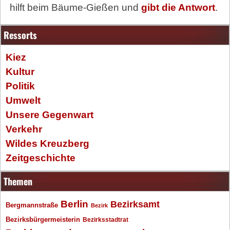
hilft beim Bäume-Gießen und
gibt die Antwort
.
Ressorts
Kiez
Kultur
Politik
Umwelt
Unsere Gegenwart
Verkehr
Wildes Kreuzberg
Zeitgeschichte
Themen
Berlin
Bezirksamt
Bergmannstraße
Bezirk
Bezirksbürgermeisterin
Bezirksstadtrat