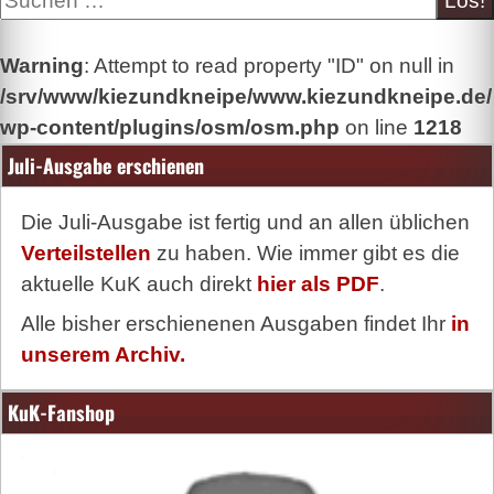
Warning
: Attempt to read property "ID" on null in
/srv/www/kiezundkneipe/www.kiezundkneipe.de/
wp-content/plugins/osm/osm.php
on line
1218
Juli-Ausgabe erschienen
Die Juli-Ausgabe ist fertig und an allen üblichen
Verteilstellen
zu haben. Wie immer gibt es die
aktuelle KuK auch direkt
hier als PDF
.
Alle bisher erschienenen Ausgaben findet Ihr
in
unserem Archiv.
KuK-Fanshop