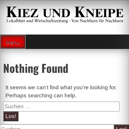
Zum
Inhalt
springen
Lokalzeitung und Wirtschaftsblatt
Menu
Nothing Found
It seems we can’t find what you’re looking for.
Perhaps searching can help.
Suche
Suche