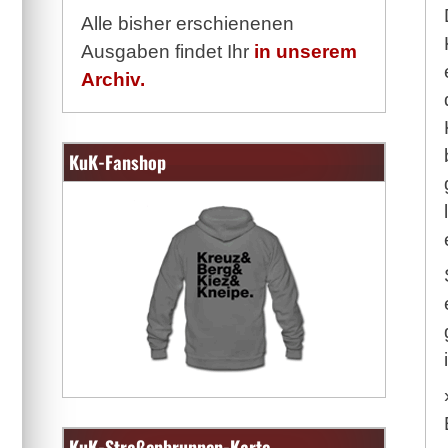
Alle bisher erschienenen
Ausgaben findet Ihr
in unserem
Archiv.
KuK-Fanshop
KuK-Straßenbrunnen-Karte