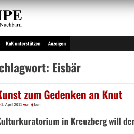
KuK unterstützen
Anzeigen
chlagwort:
Eisbär
Kunst zum Gedenken an Knut
1. April 2011
von
ben
Kulturkuratorium in Kreuzberg will de