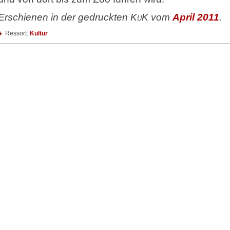
Erschienen in der gedruckten
KuK
vom
April 2011
.
Ressort:
Kultur