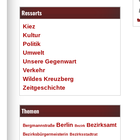
Ressorts
Kiez
Kultur
Politik
Umwelt
Unsere Gegenwart
Verkehr
Wildes Kreuzberg
Zeitgeschichte
Themen
Berlin
Bezirksamt
Bergmannstraße
Bezirk
Bezirksbürgermeisterin
Bezirksstadtrat