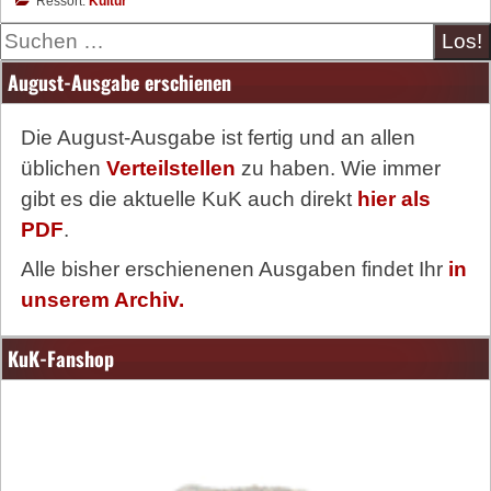
Ressort:
Kultur
Suche
August-Ausgabe erschienen
Die August-Ausgabe ist fertig und an allen
üblichen
Verteilstellen
zu haben. Wie immer
gibt es die aktuelle KuK auch direkt
hier als
PDF
.
Alle bisher erschienenen Ausgaben findet Ihr
in
unserem Archiv.
KuK-Fanshop