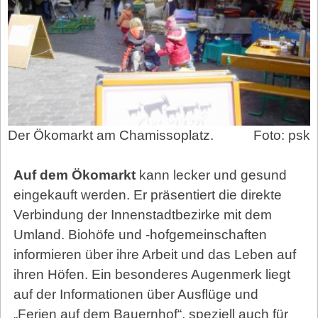
Der Ökomarkt am Chamissoplatz.
Foto: psk
Auf dem Ökomarkt
kann lecker und gesund
eingekauft werden. Er präsentiert die direkte
Verbindung der Innenstadtbezirke mit dem
Umland. Biohöfe und -hofgemeinschaften
informieren über ihre Arbeit und das Leben auf
ihren Höfen. Ein besonderes Augenmerk liegt
auf der Informationen über Ausflüge und
„Ferien auf dem Bauernhof“, speziell auch für