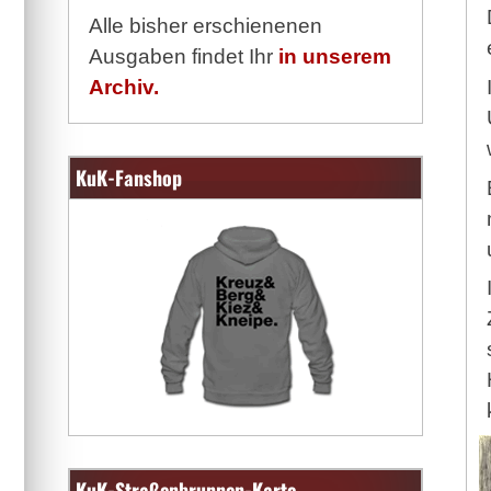
Alle bisher erschienenen
Ausgaben findet Ihr
in unserem
Archiv.
KuK-Fanshop
KuK-Straßenbrunnen-Karte