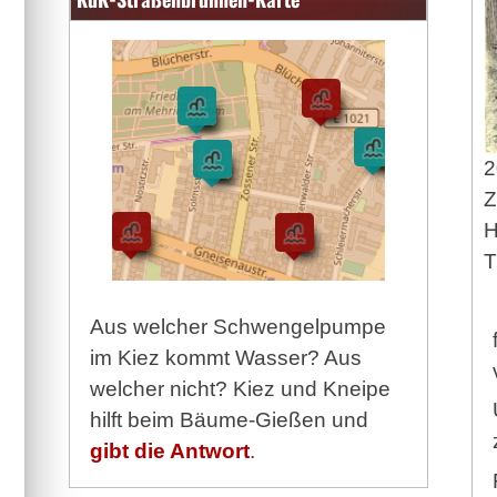
2
Z
H
T
Aus welcher Schwengelpumpe
im Kiez kommt Wasser? Aus
welcher nicht? Kiez und Kneipe
hilft beim Bäume-Gießen und
gibt die Antwort
.