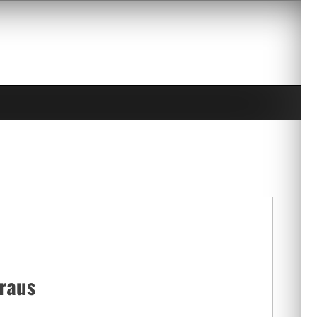
oraus