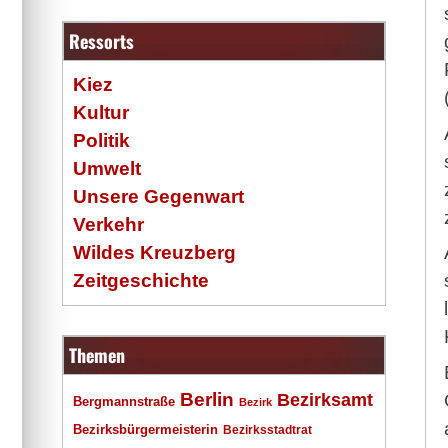
Ressorts
Kiez
Kultur
Politik
Umwelt
Unsere Gegenwart
Verkehr
Wildes Kreuzberg
Zeitgeschichte
Themen
Berlin
Bezirksamt
Bergmannstraße
Bezirk
Bezirksbürgermeisterin
Bezirksstadtrat