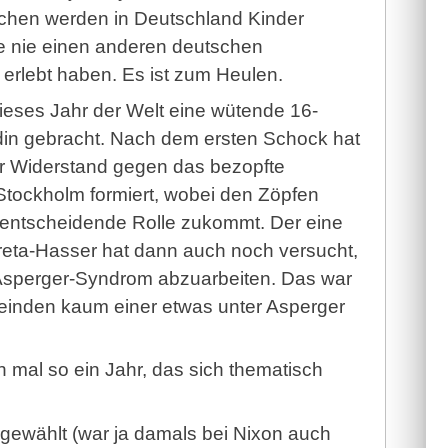
schen werden in Deutschland Kinder
ie nie einen anderen deutschen
 erlebt haben. Es ist zum Heulen.
ieses Jahr der Welt eine wütende 16-
in gebracht. Nach dem ersten Schock hat
er Widerstand gegen das bezopfte
tockholm formiert, wobei den Zöpfen
 entscheidende Rolle zukommt. Der eine
eta-Hasser hat dann auch noch versucht,
 Asperger-Syndrom abzuarbeiten. Das war
a-Feinden kaum einer etwas unter Asperger
h mal so ein Jahr, das sich thematisch
rgewählt (war ja damals bei Nixon auch