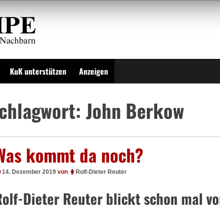
KuK unterstützen
Anzeigen
chlagwort:
John Berkow
Was kommt da noch?
14. Dezember 2019
von
Rolf-Dieter Reuter
Rolf-Dieter Reuter blickt schon mal v