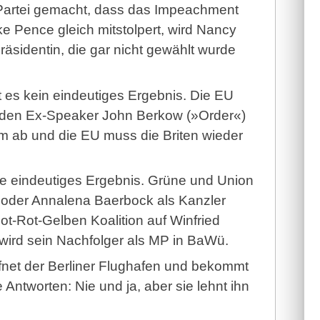
r Partei gemacht, dass das Impeachment
ke Pence gleich mitstolpert, wird Nancy
Präsidentin, die gar nicht gewählt wurde
t es kein eindeutiges Ergebnis. Die EU
nt den Ex-Speaker John Berkow (»Order«)
um ab und die EU muss die Briten wieder
e eindeutiges Ergebnis. Grüne und Union
 oder Annalena Baerbock als Kanzler
ot-Rot-Gelben Koalition auf Winfried
ird sein Nachfolger als MP in BaWü.
ffnet der Berliner Flughafen und bekommt
ntworten: Nie und ja, aber sie lehnt ihn