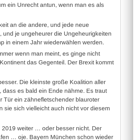
m ein Unrecht antun, wenn man es als
keit an die andere, und jede neue
e, und je ungeheurer die Ungeheurigkeiten
mp in einem Jahr wiederwählen werden.
 Immer wenn man meint, es ginge nicht
 Kontinent das Gegenteil. Der Brexit kommt
esser. Die kleinste große Koalition aller
en, dass es bald ein Ende nähme. Es traut
er Tür ein zähnefletschender blauroter
 sie sich vielleicht auch nicht vor diesem
 2019 weiter … oder besser nicht. Der
hafen … oje. Bayern München schon wieder