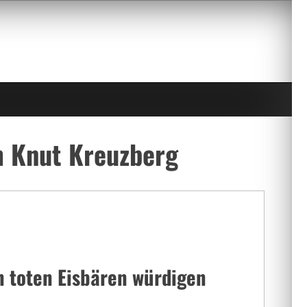
m Knut Kreuzberg
n toten Eisbären würdigen