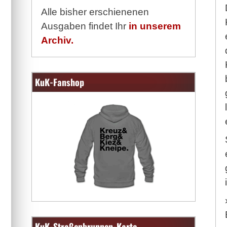
Alle bisher erschienenen
Ausgaben findet Ihr
in unserem
Archiv.
KuK-Fanshop
KuK-Straßenbrunnen-Karte