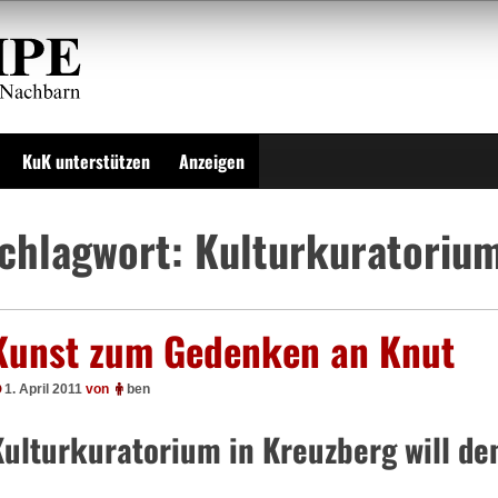
KuK unterstützen
Anzeigen
chlagwort:
Kulturkuratoriu
Kunst zum Gedenken an Knut
1. April 2011
von
ben
Kulturkuratorium in Kreuzberg will de