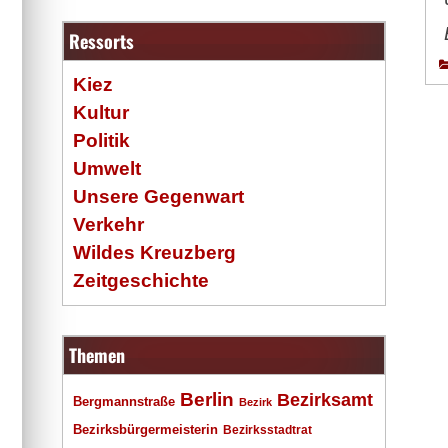
Ressorts
Kiez
Kultur
Politik
Umwelt
Unsere Gegenwart
Verkehr
Wildes Kreuzberg
Zeitgeschichte
Themen
Berlin
Bezirksamt
Bergmannstraße
Bezirk
Bezirksbürgermeisterin
Bezirksstadtrat