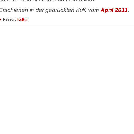
Erschienen in der gedruckten
KuK
vom
April 2011
.
Ressort:
Kultur