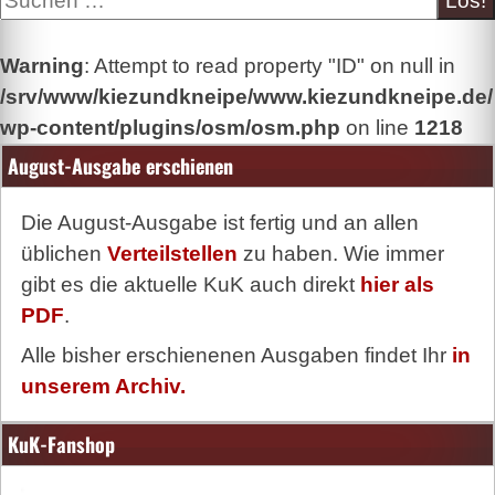
Warning
: Attempt to read property "ID" on null in
/srv/www/kiezundkneipe/www.kiezundkneipe.de/
wp-content/plugins/osm/osm.php
on line
1218
August-Ausgabe erschienen
Die August-Ausgabe ist fertig und an allen
üblichen
Verteilstellen
zu haben. Wie immer
gibt es die aktuelle KuK auch direkt
hier als
PDF
.
Alle bisher erschienenen Ausgaben findet Ihr
in
unserem Archiv.
KuK-Fanshop