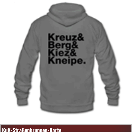
KuK-Straßenbrunnen-Karte