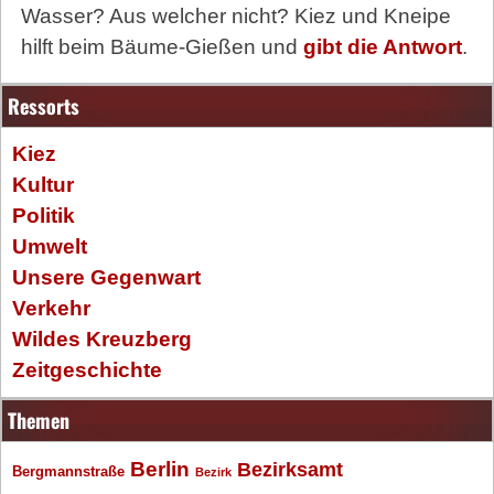
Wasser? Aus welcher nicht? Kiez und Kneipe
hilft beim Bäume-Gießen und
gibt die Antwort
.
Ressorts
Kiez
Kultur
Politik
Umwelt
Unsere Gegenwart
Verkehr
Wildes Kreuzberg
Zeitgeschichte
Themen
Berlin
Bezirksamt
Bergmannstraße
Bezirk