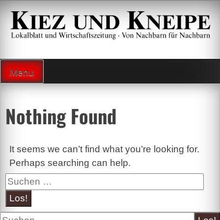
Zum
Inhalt
springen
Lokalzeitung und Wirtschaftsblatt
Menu
Nothing Found
It seems we can’t find what you’re looking for.
Perhaps searching can help.
Suche
Suche