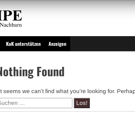
KuK unterstützen
Anzeigen
Nothing Found
It seems we can’t find what you’re looking for. Perha
uche