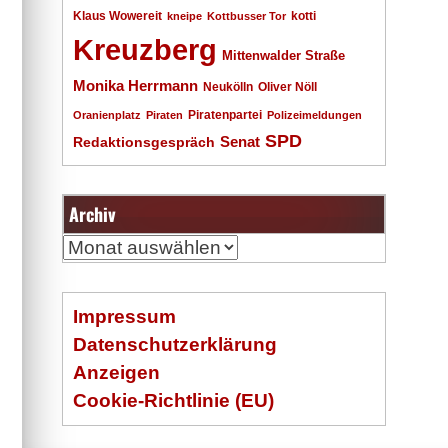
Klaus Wowereit
kotti
kneipe
Kottbusser Tor
Kreuzberg
Mittenwalder Straße
Monika Herrmann
Neukölln
Oliver Nöll
Piratenpartei
Oranienplatz
Piraten
Polizeimeldungen
SPD
Senat
Redaktionsgespräch
Archiv
Archiv
Impressum
Datenschutzerklärung
Anzeigen
Cookie-Richtlinie (EU)