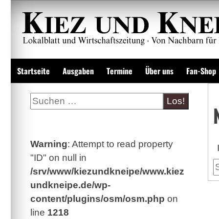
Zum
Inhalt
springen
Lokalzeitung und Wirtschaftsblatt
Startseite
Ausgaben
Termine
Über uns
Fan-Shop
Suche
Warning
: Attempt to read property
"ID" on null in
S
/srv/www/kiezundkneipe/www.kiez
undkneipe.de/wp-
content/plugins/osm/osm.php
on
line
1218