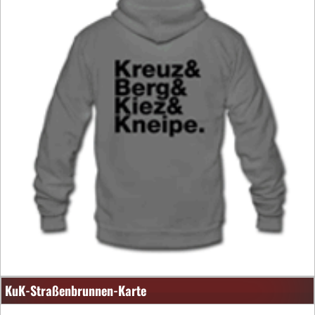
KuK-Straßenbrunnen-Karte