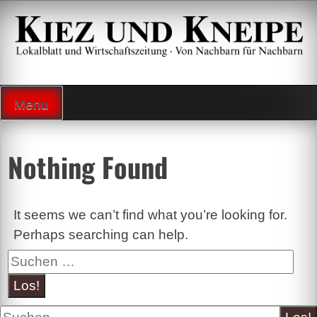
Zum
Inhalt
springen
Lokalzeitung und Wirtschaftsblatt
Menu
Nothing Found
It seems we can’t find what you’re looking for.
Perhaps searching can help.
Suche
Suche