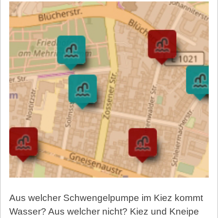
Aus welcher Schwengelpumpe im Kiez kommt
Wasser? Aus welcher nicht? Kiez und Kneipe