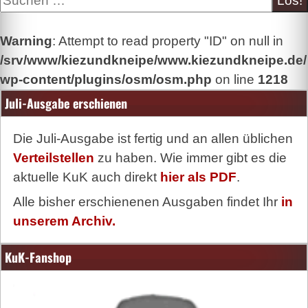
Warning
: Attempt to read property "ID" on null in
/srv/www/kiezundkneipe/www.kiezundkneipe.de/
wp-content/plugins/osm/osm.php
on line
1218
Juli-Ausgabe erschienen
Die Juli-Ausgabe ist fertig und an allen üblichen
Verteilstellen
zu haben. Wie immer gibt es die
aktuelle KuK auch direkt
hier als PDF
.
Alle bisher erschienenen Ausgaben findet Ihr
in
unserem Archiv.
KuK-Fanshop