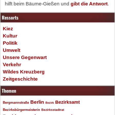
hilft beim Bäume-Gießen und
gibt die Antwort
.
Ressorts
Kiez
Kultur
Politik
Umwelt
Unsere Gegenwart
Verkehr
Wildes Kreuzberg
Zeitgeschichte
Themen
Berlin
Bezirksamt
Bergmannstraße
Bezirk
Bezirksbürgermeisterin
Bezirksstadtrat