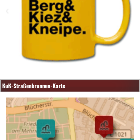
KuK-Straßenbrunnen-Karte