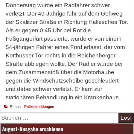
Donnerstag wurde ein Radfahrer schwer
verletzt. Der 49-Jährige fuhr auf dem Gehweg
der Skalitzer Straße in Richtung Hallesches Tor.
Als er gegen 0:45 Uhr bei Rot die
Fußgängerfurt passierte, wurde er von einem
54-jährigen Fahrer eines Ford erfasst, der vom
Kottbusser Tor rechts in die Reichenberger
Straße abbiegen wollte. Der Radler wurde bei
dem Zusammenstoß über die Motorhaube
gegen die Windschutzscheibe geschleudert
und dabei schwer verletzt. Er kam zur
stationären Behandlung in ein Krankenhaus.
Ressort:
Polizeimeldungen
Suche
August-Ausgabe erschienen