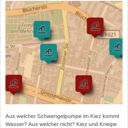
Aus welcher Schwengelpumpe im Kiez kommt
Wasser? Aus welcher nicht? Kiez und Kneipe