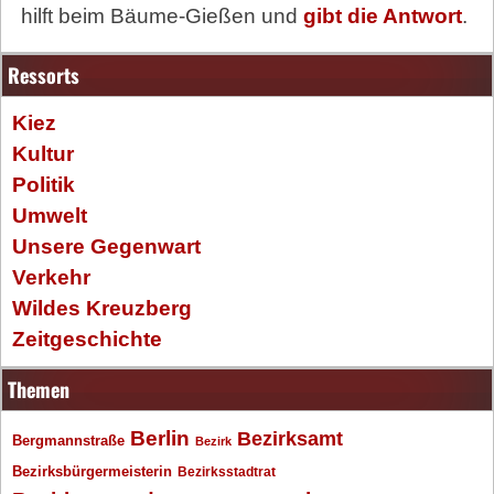
hilft beim Bäume-Gießen und
gibt die Antwort
.
Ressorts
Kiez
Kultur
Politik
Umwelt
Unsere Gegenwart
Verkehr
Wildes Kreuzberg
Zeitgeschichte
Themen
Berlin
Bezirksamt
Bergmannstraße
Bezirk
Bezirksbürgermeisterin
Bezirksstadtrat