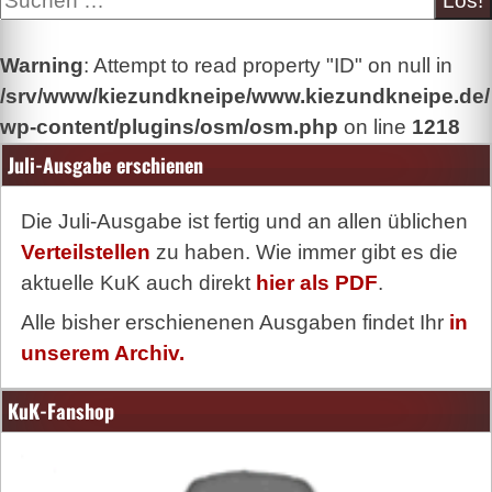
Warning
: Attempt to read property "ID" on null in
/srv/www/kiezundkneipe/www.kiezundkneipe.de/
wp-content/plugins/osm/osm.php
on line
1218
Juli-Ausgabe erschienen
Die Juli-Ausgabe ist fertig und an allen üblichen
Verteilstellen
zu haben. Wie immer gibt es die
aktuelle KuK auch direkt
hier als PDF
.
Alle bisher erschienenen Ausgaben findet Ihr
in
unserem Archiv.
KuK-Fanshop