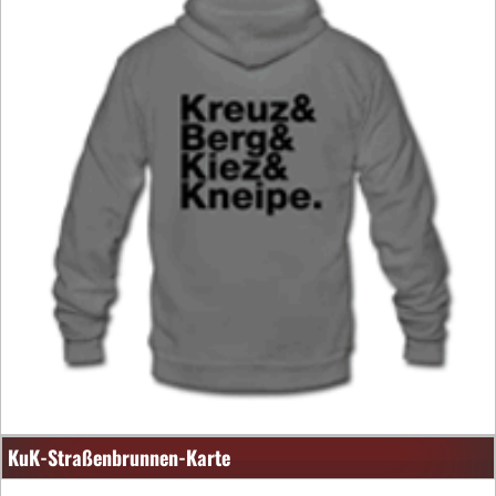
KuK-Straßenbrunnen-Karte