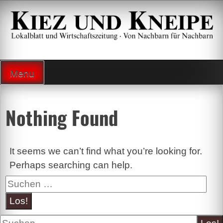
Zum
Inhalt
springen
Lokalzeitung und Wirtschaftsblatt
Menu
Nothing Found
It seems we can’t find what you’re looking for.
Perhaps searching can help.
Suche
Suche