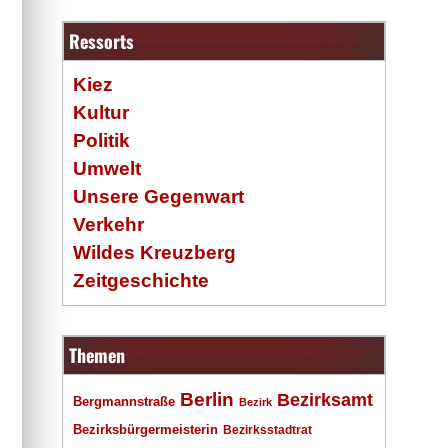
Ressorts
Kiez
Kultur
Politik
Umwelt
Unsere Gegenwart
Verkehr
Wildes Kreuzberg
Zeitgeschichte
Themen
Berlin
Bezirksamt
Bergmannstraße
Bezirk
Bezirksbürgermeisterin
Bezirksstadtrat