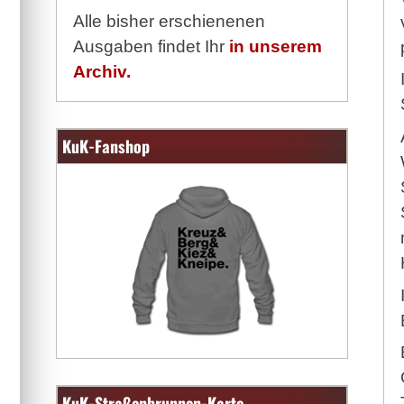
Alle bisher erschienenen
Ausgaben findet Ihr
in unserem
Archiv.
KuK-Fanshop
KuK-Straßenbrunnen-Karte