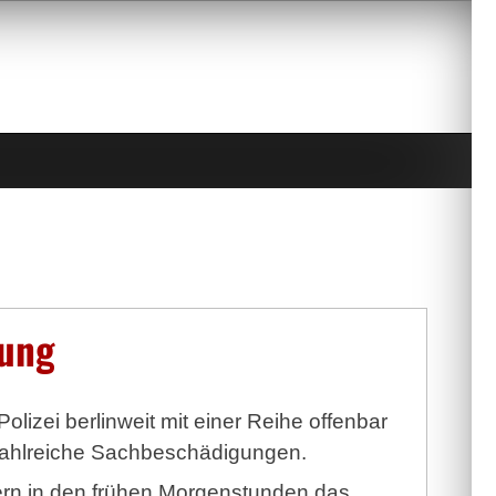
gung
lizei berlinweit mit einer Reihe offenbar
er zahlreiche Sachbeschädigungen.
stern in den frühen Morgenstunden das