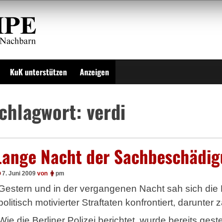
KuK unterstützen
Anzeigen
chlagwort:
verdi
Lange Nacht der Sachbeschädi
7. Juni 2009
von
pm
Gestern und in der vergangenen Nacht sah sich die Po
politisch motivierter Straftaten konfrontiert, darunt
Wie die Berliner Polizei berichtet, wurde bereits ge