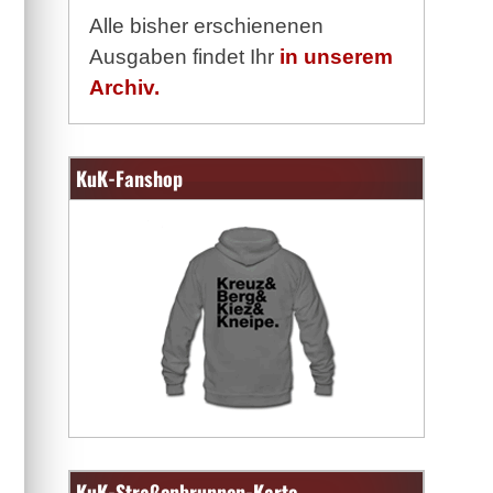
Alle bisher erschienenen
Ausgaben findet Ihr
in unserem
Archiv.
KuK-Fanshop
KuK-Straßenbrunnen-Karte