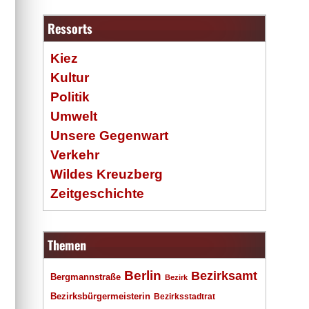
Ressorts
Kiez
Kultur
Politik
Umwelt
Unsere Gegenwart
Verkehr
Wildes Kreuzberg
Zeitgeschichte
Themen
Berlin
Bezirksamt
Bergmannstraße
Bezirk
Bezirksbürgermeisterin
Bezirksstadtrat