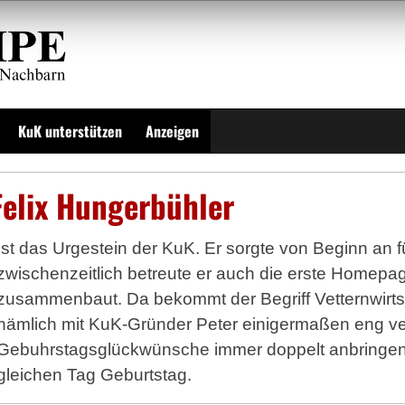
KuK unterstützen
Anzeigen
Felix Hungerbühler
Ist das Urgestein der KuK. Er sorgte von Beginn an f
zwischenzeitlich betreute er auch die erste Homepage 
zusammenbaut. Da bekommt der Begriff Vetternwirtsc
nämlich mit KuK-Gründer Peter einigermaßen eng v
Gebuhrstagsglückwünsche immer doppelt anbringen
gleichen Tag Geburtstag.