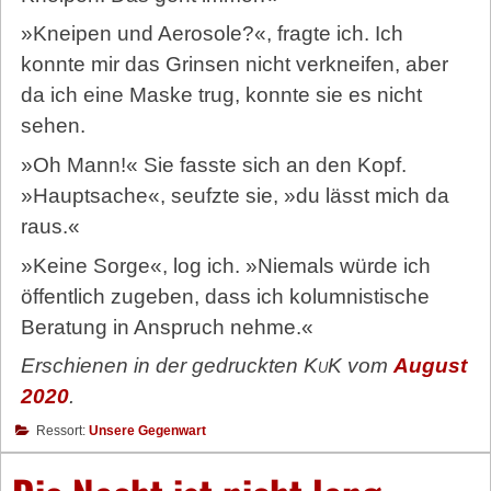
»Kneipen und Aerosole?«, fragte ich. Ich
konnte mir das Grinsen nicht verkneifen, aber
da ich eine Maske trug, konnte sie es nicht
sehen.
»Oh Mann!« Sie fasste sich an den Kopf.
»Hauptsache«, seufzte sie, »du lässt mich da
raus.«
»Keine Sorge«, log ich. »Niemals würde ich
öffentlich zugeben, dass ich kolumnistische
Beratung in Anspruch nehme.«
Erschienen in der gedruckten
KuK
vom
August
2020
.
Ressort:
Unsere Gegenwart