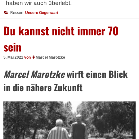
haben wir auch überlebt.
Ressort:
Unsere Gegenwart
Du kannst nicht immer 70
sein
5. Mai 2021
von
Marcel Marotzke
Marcel Marotzke
wirft einen Blick
in die nähere Zukunft