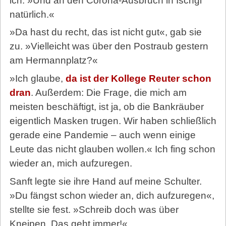
ich. »Und an den Corona-Ausbruch in Ischgl
natürlich.«
»Da hast du recht, das ist nicht gut«, gab sie
zu. »Vielleicht was über den Postraub gestern
am Hermannplatz?«
»Ich glaube,
da ist der Kollege Reuter schon
dran
. Außerdem: Die Frage, die mich am
meisten beschäftigt, ist ja, ob die Bankräuber
eigentlich Masken trugen. Wir haben schließlich
gerade eine Pandemie – auch wenn einige
Leute das nicht glauben wollen.« Ich fing schon
wieder an, mich aufzuregen.
Sanft legte sie ihre Hand auf meine Schulter.
»Du fängst schon wieder an, dich aufzuregen«,
stellte sie fest. »Schreib doch was über
Kneipen. Das geht immer!«