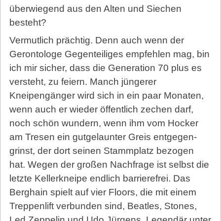
überwiegend aus den Alten und Siechen
besteht?
Vermutlich prächtig. Denn auch wenn der
Gerontologe Gegenteiliges empfehlen mag, bin
ich mir sicher, dass die Generation 70 plus es
versteht, zu feiern. Manch jüngerer
Kneipengänger wird sich in ein paar Monaten,
wenn auch er wieder öffentlich zechen darf,
noch schön wundern, wenn ihm vom Hocker
am Tresen ein gutgelaunter Greis ent­ge­gen­
grinst, der dort seinen Stammplatz bezogen
hat. Wegen der großen Nachfrage ist selbst die
letzte Kellerkneipe endlich barrierefrei. Das
Berghain spielt auf vier Floors, die mit einem
Treppenlift verbunden sind, Beatles, Stones,
Led Zeppelin und Udo Jürgens. Legendär unter