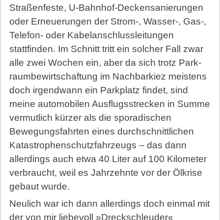
Straßenfeste, U-Bahnhof-Deckensanierungen
oder Erneuerungen der Strom-, Wasser-, Gas-,
Telefon- oder Kabelanschlussleitungen
stattfinden. Im Schnitt tritt ein solcher Fall zwar
alle zwei Wochen ein, aber da sich trotz Park­
raum­be­wirt­schaf­tung im Nachbarkiez meistens
doch irgendwann ein Parkplatz findet, sind
meine automobilen Ausflugsstrecken in Summe
vermutlich kürzer als die sporadischen
Bewegungsfahrten eines durchschnittlichen
Katastrophenschutzfahrzeugs – das dann
allerdings auch etwa 40 Liter auf 100 Kilometer
verbraucht, weil es Jahrzehnte vor der Ölkrise
gebaut wurde.
Neulich war ich dann allerdings doch einmal mit
der von mir liebevoll »Dreckschleuder«