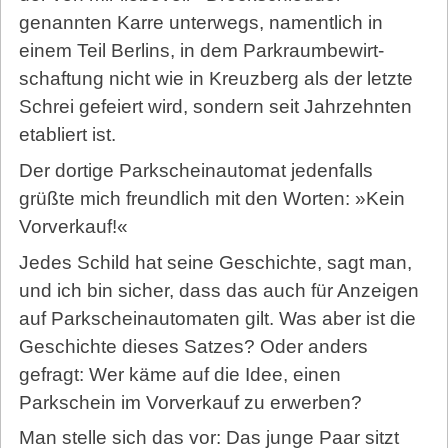
genannten Karre unterwegs, namentlich in
einem Teil Berlins, in dem Park­raum­be­wirt­
schaftung nicht wie in Kreuzberg als der letzte
Schrei gefeiert wird, sondern seit Jahrzehnten
etabliert ist.
Der dortige Park­schein­au­to­mat jedenfalls
grüßte mich freundlich mit den Worten: »Kein
Vorverkauf!«
Jedes Schild hat seine Geschichte, sagt man,
und ich bin sicher, dass das auch für Anzeigen
auf Parkscheinautomaten gilt. Was aber ist die
Geschichte dieses Satzes? Oder anders
gefragt: Wer käme auf die Idee, einen
Parkschein im Vorverkauf zu erwerben?
Man stelle sich das vor: Das junge Paar sitzt