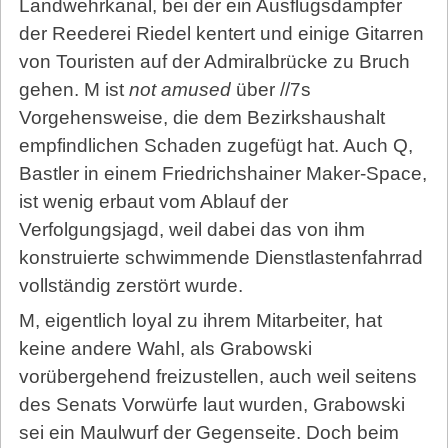
Landwehrkanal, bei der ein Ausflugsdampfer
der Reederei Riedel kentert und einige Gitarren
von Touristen auf der Admiralbrücke zu Bruch
gehen. M ist
not amused
über //7s
Vorgehensweise, die dem Bezirkshaushalt
empfindlichen Schaden zugefügt hat. Auch Q,
Bastler in einem Friedrichshainer Maker-Space,
ist wenig erbaut vom Ablauf der
Verfolgungsjagd, weil dabei das von ihm
konstruierte schwimmende Dienstlastenfahrrad
vollständig zerstört wurde.
M, eigentlich loyal zu ihrem Mitarbeiter, hat
keine andere Wahl, als Grabowski
vorübergehend freizustellen, auch weil seitens
des Senats Vorwürfe laut wurden, Grabowski
sei ein Maulwurf der Gegenseite. Doch beim