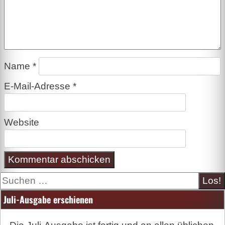
Name
*
E-Mail-Adresse
*
Website
Suche
Juli-Ausgabe erschienen