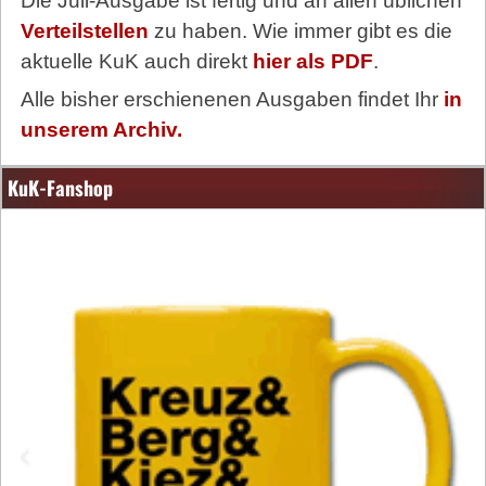
Die Juli-Ausgabe ist fertig und an allen üblichen
Verteilstellen
zu haben. Wie immer gibt es die
aktuelle KuK auch direkt
hier als PDF
.
Alle bisher erschienenen Ausgaben findet Ihr
in
unserem Archiv.
KuK-Fanshop