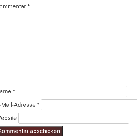
ommentar
*
ame
*
-Mail-Adresse
*
ebsite