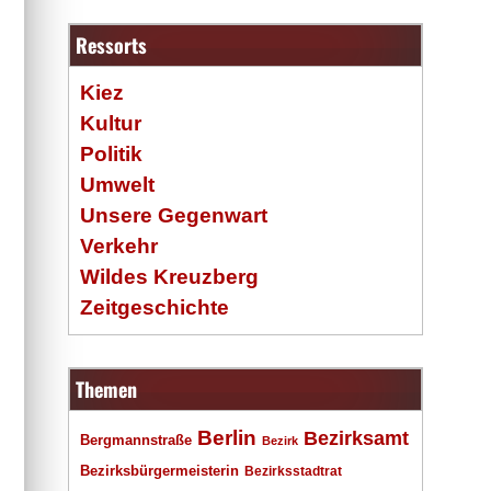
Ressorts
Kiez
Kultur
Politik
Umwelt
Unsere Gegenwart
Verkehr
Wildes Kreuzberg
Zeitgeschichte
Themen
Berlin
Bezirksamt
Bergmannstraße
Bezirk
Bezirksbürgermeisterin
Bezirksstadtrat