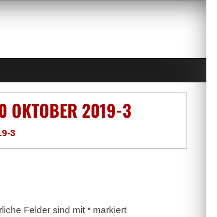
0 OKTOBER 2019-3
9-3
rliche Felder sind mit
*
markiert