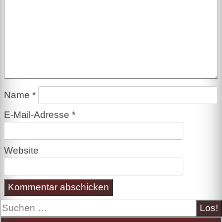
Name
*
E-Mail-Adresse
*
Website
Suche