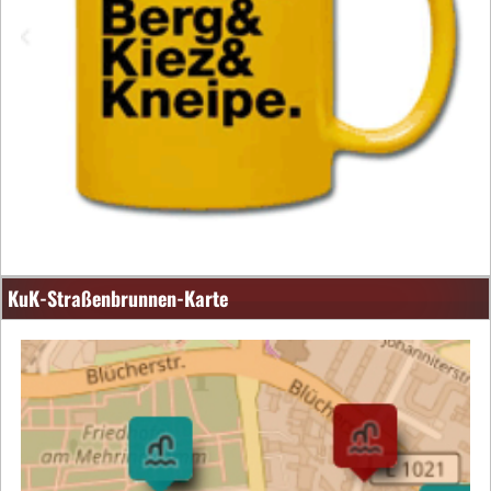
KuK-Straßenbrunnen-Karte