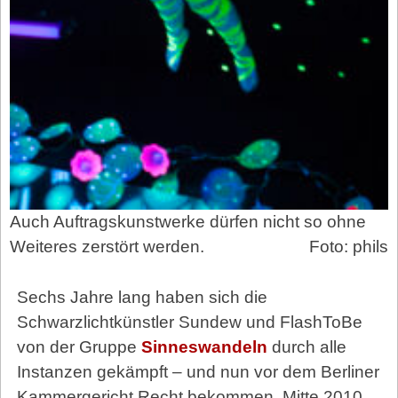
Auch Auftragskunstwerke dürfen nicht so ohne
Weiteres zerstört werden.
Foto: phils
Sechs Jahre lang haben sich die
Schwarzlichtkünstler Sundew und FlashToBe
von der Gruppe
Sinneswandeln
durch alle
Instanzen gekämpft – und nun vor dem Berliner
Kammergericht Recht bekommen. Mitte 2010