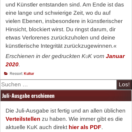
und Künstler entstanden sind. Am Ende ist das
eine lange und schwierige Zeit, wo du auf
vielen Ebenen, insbesondere in künstlerischer
Hinsicht, blockiert wirst. Du ringst darum, dir
etwas Verlorenes zurückzuholen und deine
künstlerische Integrität zurückzugewinnen.«
Erschienen in der gedruckten
KuK
vom
Januar
2020
.
Ressort:
Kultur
Suche
Juli-Ausgabe erschienen
Die Juli-Ausgabe ist fertig und an allen üblichen
Verteilstellen
zu haben. Wie immer gibt es die
aktuelle KuK auch direkt
hier als PDF
.