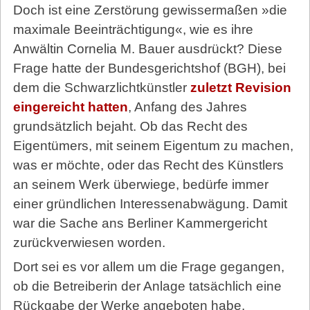
Doch ist eine Zerstörung gewissermaßen »die
maximale Beeinträchtigung«, wie es ihre
Anwältin Cornelia M. Bauer ausdrückt? Diese
Frage hatte der Bundesgerichtshof (BGH), bei
dem die Schwarzlichtkünstler
zuletzt Re­vision
eingereicht hatten
, Anfang des Jahres
grundsätzlich bejaht. Ob das Recht des
Eigentümers, mit seinem Eigentum zu machen,
was er möchte, oder das Recht des Künstlers
an seinem Werk überwiege, bedürfe immer
einer gründlichen Interessenabwägung. Damit
war die Sache ans Berliner Kammergericht
zurückverwiesen worden.
Dort sei es vor allem um die Frage gegangen,
ob die Betreiberin der Anlage tatsächlich eine
Rückgabe der Werke angeboten habe,