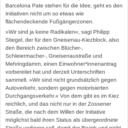
Barcelona Pate stehen für die Idee, geht es den
Initiativen nicht um so etwas wie
flächendeckende Fußgängerzonen.
»Wir sind ja keine Radikalen«, sagt Philipp
Stiegel, der für den Gneisenau-Kiezblock, also
den Bereich zwischen Blücher-,
Schleiermacher-, Gneisenaustraße und
Mehringdamm, einen Einwohner*innenantrag
vorbereitet hat und derzeit Unterschriften
sammelt. »Wir sind nicht grundsätzlich gegen
Autoverkehr, sondern gegen motorisierten
Durchgangsverkehr.« Von dem gibt es im Kiez
reichlich, und das nicht nur in der Zossener
Straße, die nach dem Willen der Initiative
möglichst bald ihren Status als übergeordnete
Straße verlieren soll, damit der Bezirk und nicht