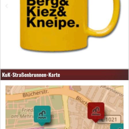
KuK-Straßenbrunnen-Karte