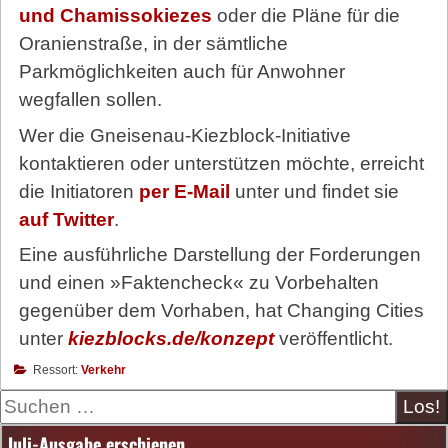
und Chamissokiezes
oder die Pläne für die
Oranienstraße, in der sämtliche
Parkmöglichkeiten auch für Anwohner
wegfallen sollen.
Wer die Gneise­nau-Kiezblock-Initiative
kontaktieren oder unterstützen möchte, erreicht
die Initiatoren
per E-Mail
unter und findet sie
auf Twitter
.
Eine ausführliche Darstellung der Forderungen
und einen »Faktencheck« zu Vorbehalten
gegenüber dem Vorhaben, hat Changing Cities
unter
kiezblocks.de/konzept
veröffentlicht.
Ressort:
Verkehr
Suche
Juli-Ausgabe erschienen